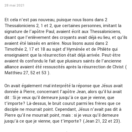
28 mai 2021
Et cela n’est pas nouveau, puisque nous lisons dans 2
Thessaloniciens 2, 1 et 2, que certaines personnes, imitant la
signature de l’apôtre Paul, avaient écrit aux Thessaloniciens,
disant que l’enlèvement des croyants avait déjà eu lieu, et qu’ils
avaient été laissés en arrière. Nous lisons aussi dans 2
Timothée 2, 17 et 18 au sujet d’Hyménée et de Philète qui
enseignaient que la résurrection était déjà arrivée. Peut-être
avaient-ils confondu le fait que plusieurs saints de l’ancienne
alliance avaient été ressuscités après la résurrection de Christ (
Matthieu 27, 52 et 53 ).
On avait également mal interprété la réponse que Jésus avait
donnée à Pierre, concernant l’apôtre Jean, alors qu’il lui avait
dit : Si je veux qu’il demeure jusqu’à ce que je vienne, que
t’importe? Là-dessus, le bruit courut parmi les frères que ce
disciple ne mourrait point. Cependant, Jésus n’avait pas dit à
Pierre qu’il ne mourrait point, mais : si je veux qu’il demeure
jusqu’à ce que je vienne, que t’importe? (Jean 21, 22 et 23).