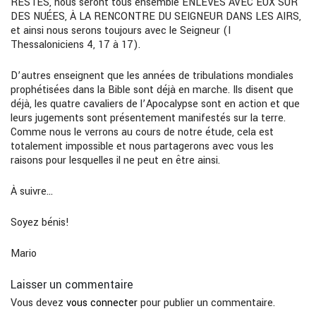
RESTÉS, nous seront tous ensemble ENLEVÉS AVEC EUX SUR
DES NUÉES, À LA RENCONTRE DU SEIGNEUR DANS LES AIRS,
et ainsi nous serons toujours avec le Seigneur (I
Thessaloniciens 4, 17 à 17).
D’autres enseignent que les années de tribulations mondiales
prophétisées dans la Bible sont déjà en marche. Ils disent que
déjà, les quatre cavaliers de l’Apocalypse sont en action et que
leurs jugements sont présentement manifestés sur la terre.
Comme nous le verrons au cours de notre étude, cela est
totalement impossible et nous partagerons avec vous les
raisons pour lesquelles il ne peut en être ainsi.
À suivre…
Soyez bénis!
Mario
Laisser un commentaire
Vous devez
vous connecter
pour publier un commentaire.