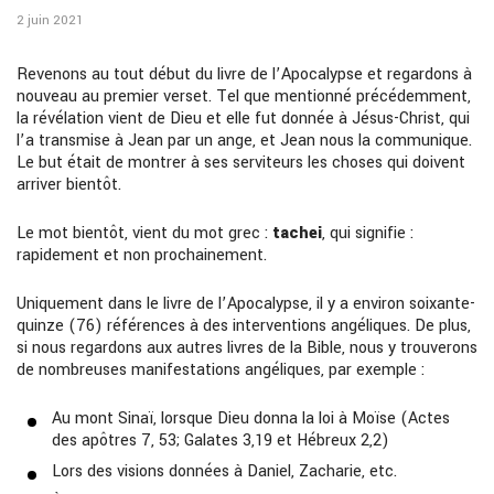
2 juin 2021
Revenons au tout début du livre de l’Apocalypse et regardons à
nouveau au premier verset. Tel que mentionné précédemment,
la révélation vient de Dieu et elle fut donnée à Jésus-Christ, qui
l’a transmise à Jean par un ange, et Jean nous la communique.
Le but était de montrer à ses serviteurs les choses qui doivent
arriver bientôt.
Le mot bientôt, vient du mot grec :
tachei
, qui signifie :
rapidement et non prochainement.
Uniquement dans le livre de l’Apocalypse, il y a environ soixante-
quinze (76) références à des interventions angéliques. De plus,
si nous regardons aux autres livres de la Bible, nous y trouverons
de nombreuses manifestations angéliques, par exemple :
Au mont Sinaï, lorsque Dieu donna la loi à Moïse (Actes
des apôtres 7, 53; Galates 3,19 et Hébreux 2,2)
Lors des visions données à Daniel, Zacharie, etc.