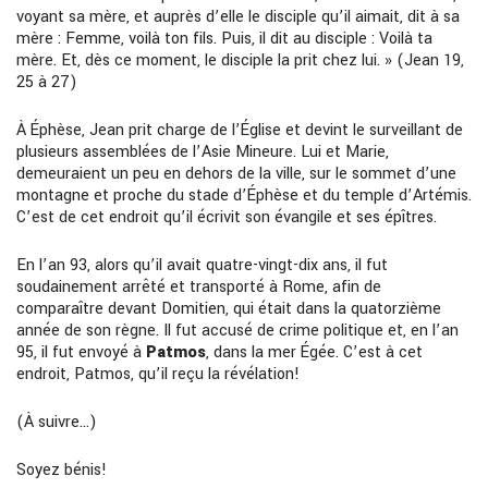
voyant sa mère, et auprès d’elle le disciple qu’il aimait, dit à sa
mère : Femme, voilà ton fils. Puis, il dit au disciple : Voilà ta
mère. Et, dès ce moment, le disciple la prit chez lui. » (Jean 19,
25 à 27)
À Éphèse, Jean prit charge de l’Église et devint le surveillant de
plusieurs assemblées de l’Asie Mineure. Lui et Marie,
demeuraient un peu en dehors de la ville, sur le sommet d’une
montagne et proche du stade d’Éphèse et du temple d’Artémis.
C’est de cet endroit qu’il écrivit son évangile et ses épîtres.
En l’an 93, alors qu’il avait quatre-vingt-dix ans, il fut
soudainement arrêté et transporté à Rome, afin de
comparaître devant Domitien, qui était dans la quatorzième
année de son règne. Il fut accusé de crime politique et, en l’an
95, il fut envoyé à
Patmos
, dans la mer Égée. C’est à cet
endroit, Patmos, qu’il reçu la révélation!
(À suivre…)
Soyez bénis!