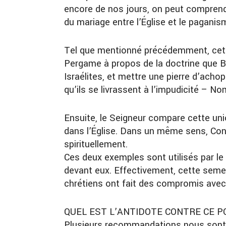
encore de nos jours, on peut comprendr
du mariage entre l’Église et le paganis
Tel que mentionné précédemment, cette 
Pergame à propos de la doctrine que Ba
Israélites, et mettre une pierre d’acho
qu’ils se livrassent à l’impudicité – No
Ensuite, le Seigneur compare cette uni
dans l’Église. Dans un même sens, Cons
spirituellement.
Ces deux exemples sont utilisés par le
devant eux. Effectivement, cette semen
chrétiens ont fait des compromis avec l
QUEL EST L’ANTIDOTE CONTRE CE P
Plusieurs recommandations nous sont 