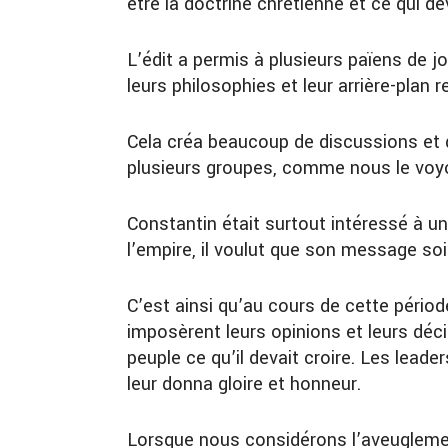
être la doctrine chrétienne et ce qui d
L’édit a permis à plusieurs païens de j
leurs philosophies et leur arrière-plan 
Cela créa beaucoup de discussions et d
plusieurs groupes, comme nous le voy
Constantin était surtout intéressé à un
l’empire, il voulut que son message soi
C’est ainsi qu’au cours de cette périod
imposèrent leurs opinions et leurs déci
peuple ce qu’il devait croire. Les leader
leur donna gloire et honneur.
Lorsque nous considérons l’aveugleme