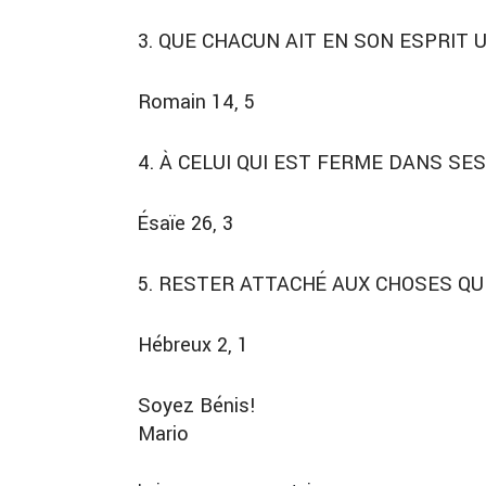
3. QUE CHACUN AIT EN SON ESPRIT 
Romain 14, 5
4. À CELUI QUI EST FERME DANS SE
Ésaïe 26, 3
5. RESTER ATTACHÉ AUX CHOSES Q
Hébreux 2, 1
Soyez Bénis!
Mario