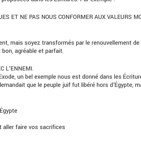
QUES ET NE PAS NOUS CONFORMER AUX VALEURS M
t, mais soyez transformés par le renouvellement de l’
 bon, agréable et parfait.
C L’ENNEMI.
d’Exode, un bel exemple nous est donné dans les Écritu
demandait que le peuple juif fut libéré hors d’Égypte, m
’Égypte
ller faire vos sacrifices