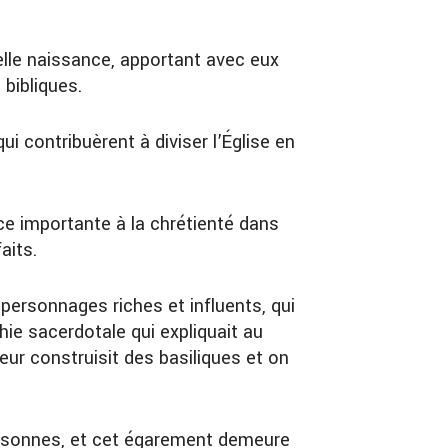
velle naissance, apportant avec eux
 bibliques.
 contribuèrent à diviser l’Église en
ace importante à la chrétienté dans
aits.
 personnages riches et influents, qui
hie sacerdotale qui expliquait au
 leur construisit des basiliques et on
ersonnes, et cet égarement demeure