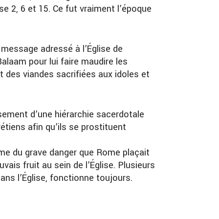
e 2, 6 et 15. Ce fut vraiment l’époque
e message adressé à l’Église de
alaam pour lui faire maudire les
t des viandes sacrifiées aux idoles et
ssement d’une hiérarchie sacerdotale
iens afin qu’ils se prostituent
game du grave danger que Rome plaçait
s fruit au sein de l’Église. Plusieurs
ans l’Église, fonctionne toujours.