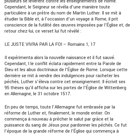
plusieurs se levèrent contre les enseignements de Rome.
Cependant, le Seigneur se révéla d’une manière toute
particulière à un prêtre du nom de Martin Luther. Il se mit à
étudier la Bible et, à l’occasion d’un voyage à Rome, il prit
conscience de la futilité des œuvres imposées par l’Église et, de
retour chez-lui, ce verset lui fut révélé :
LE JUSTE VIVRA PAR LA FOI – Romains 1, 17
II expérimenta alors la nouvelle naissance et il fut sauvé.
Cependant, I le conflit éclata rapidement entre la Parole de
Dieu et les abus doctrinaux de l’Église de Rome. Lorsque cette
dernière se mit à vendre des indulgences pour racheter les
péchés, Luther s’éleva contre cet enseignement. Il écrivit ses
95 thèses qu’il afficha sur les portes de l’Église de Wittenberg
en Allemagne, le 31 octobre 1517.
En peu de temps, toute l’Allemagne fut embrasée par la
réforme de Luther et, finalement, le monde entier. On
commença à nouveau à prêcher le salut par grâce et la
puissance du sang de Jésus pour pardonner les péchés. Ce fut
l’époque de la grande réforme de l’Église qui commença à