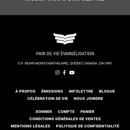
PAIN DE VIE ÉVANGÉLISATION
C.P. 85049
MONT-SAINT-HILAIRE, QUÉBEC
CANADA J3H 5W1
À PROPOS
ÉMISSIONS
INFOLETTRE
BLOGUE
CÉLÉBRATION DE VIE
NOUS JOINDRE
DONNER
COMPTE
PANIER
CONDITIONS GÉNÉRALES DE VENTES
MENTIONS LÉGALES
POLITIQUE DE CONFIDENTIALITÉ