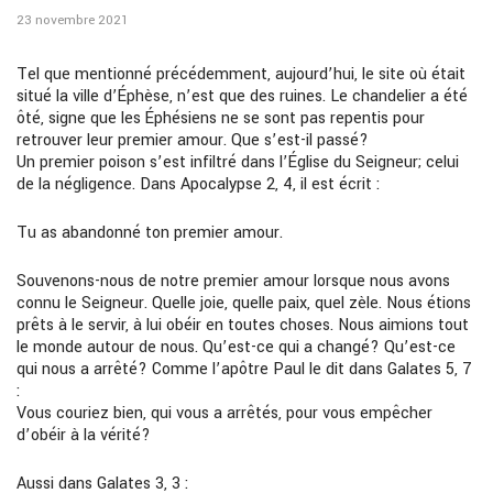
23 novembre 2021
Tel que mentionné précédemment, aujourd’hui, le site où était
situé la ville d’Éphèse, n’est que des ruines. Le chandelier a été
ôté, signe que les Éphésiens ne se sont pas repentis pour
retrouver leur premier amour. Que s’est-il passé?
Un premier poison s’est infiltré dans l’Église du Seigneur; celui
de la négligence. Dans Apocalypse 2, 4, il est écrit :
Tu as abandonné ton premier amour.
Souvenons-nous de notre premier amour lorsque nous avons
connu le Seigneur. Quelle joie, quelle paix, quel zèle. Nous étions
prêts à le servir, à lui obéir en toutes choses. Nous aimions tout
le monde autour de nous. Qu’est-ce qui a changé? Qu’est-ce
qui nous a arrêté? Comme l’apôtre Paul le dit dans Galates 5, 7
:
Vous couriez bien, qui vous a arrêtés, pour vous empêcher
d’obéir à la vérité?
Aussi dans Galates 3, 3 :