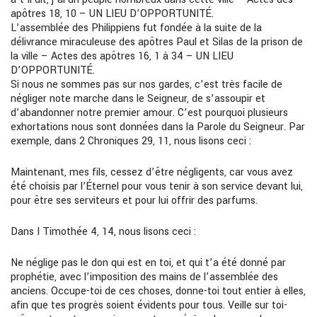
apôtres 18, 10 – UN LIEU D’OPPORTUNITÉ.
L’assemblée des Philippiens fut fondée à la suite de la
délivrance miraculeuse des apôtres Paul et Silas de la prison de
la ville – Actes des apôtres 16, 1 à 34 – UN LIEU
D’OPPORTUNITÉ.
Si nous ne sommes pas sur nos gardes, c’est très facile de
négliger note marche dans le Seigneur, de s’assoupir et
d’abandonner notre premier amour. C’est pourquoi plusieurs
exhortations nous sont données dans la Parole du Seigneur. Par
exemple, dans 2 Chroniques 29, 11, nous lisons ceci :
Maintenant, mes fils, cessez d’être négligents, car vous avez
été choisis par l’Éternel pour vous tenir à son service devant lui,
pour être ses serviteurs et pour lui offrir des parfums.
Dans I Timothée 4, 14, nous lisons ceci :
Ne néglige pas le don qui est en toi, et qui t’a été donné par
prophétie, avec l’imposition des mains de l’assemblée des
anciens. Occupe-toi de ces choses, donne-toi tout entier à elles,
afin que tes progrès soient évidents pour tous. Veille sur toi-