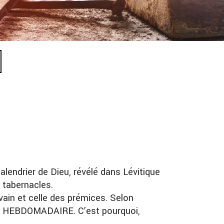
alendrier de Dieu, révélé dans Lévitique
s tabernacles.
vain et celle des prémices. Selon
AT HEBDOMADAIRE. C’est pourquoi,