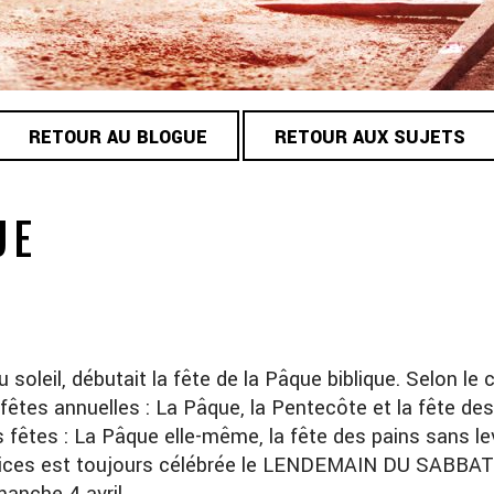
RETOUR AU BLOGUE
RETOUR AUX SUJETS
UE
oleil, débutait la fête de la Pâque biblique. Selon le c
es fêtes annuelles : La Pâque, la Pentecôte et la fête de
 fêtes : La Pâque elle-même, la fête des pains sans le
prémices est toujours célébrée le LENDEMAIN DU SABB