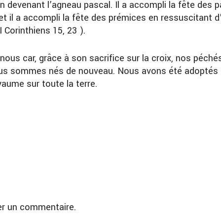
en devenant l’agneau pascal. Il a accompli la fête des p
t il a accompli la fête des prémices en ressuscitant d
 Corinthiens 15, 23 ).
nous car, grâce à son sacrifice sur la croix, nos péché
us sommes nés de nouveau. Nous avons été adoptés dans
oyaume sur toute la terre.
er un commentaire.