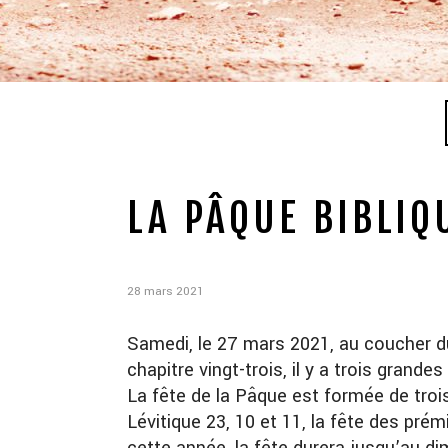
LA PÂQUE BIBLIQ
28 mars 2021
Samedi, le 27 mars 2021, au coucher du s
chapitre vingt-trois, il y a trois grand
La fête de la Pâque est formée de trois
Lévitique 23, 10 et 11, la fête des 