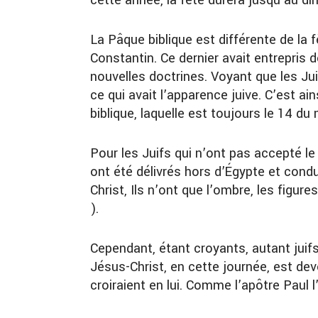
cette année, la fête durera jusqu’au di
La Pâque biblique est différente de la 
Constantin. Ce dernier avait entrepri
nouvelles doctrines. Voyant que les Juif
ce qui avait l’apparence juive. C’est ains
biblique, laquelle est toujours le 14 du
Pour les Juifs qui n’ont pas accepté l
ont été délivrés hors d’Égypte et condu
Christ, Ils n’ont que l’ombre, les figu
).
Cependant, étant croyants, autant juifs
Jésus-Christ, en cette journée, est de
croiraient en lui. Comme l’apôtre Paul