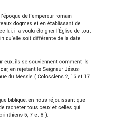
à l’époque de l’empereur romain
uveaux dogmes et en établissant de
lui, il a voulu éloigner l’Église de tout
fin qu’elle soit différente de la date
ur eux, ils se souviennent comment ils
car, en rejetant le Seigneur Jésus-
venue du Messie ( Colossiens 2, 16 et 17
que biblique, en nous réjouissant que
e racheter tous ceux et celles qui
inthiens 5, 7 et 8 ).