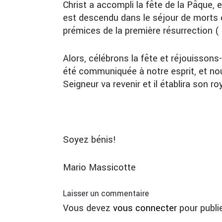
Christ a accompli la fête de la Pâque, 
est descendu dans le séjour de morts e
prémices de la première résurrection ( I
Alors, célébrons la fête et réjouissons-
été communiquée à notre esprit, et no
Seigneur va revenir et il établira son r
Soyez bénis!
Mario Massicotte
Laisser un commentaire
Vous devez
vous connecter
pour publi