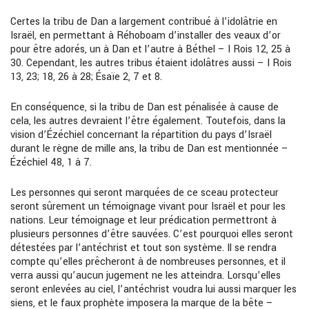
Certes la tribu de Dan a largement contribué à l’idolâtrie en
Israël, en permettant à Réhoboam d’installer des veaux d’or
pour être adorés, un à Dan et l’autre à Béthel – I Rois 12, 25 à
30. Cependant, les autres tribus étaient idolâtres aussi – I Rois
13, 23; 18, 26 à 28; Ésaïe 2, 7 et 8.
En conséquence, si la tribu de Dan est pénalisée à cause de
cela, les autres devraient l’être également. Toutefois, dans la
vision d’Ézéchiel concernant la répartition du pays d’Israël
durant le règne de mille ans, la tribu de Dan est mentionnée –
Ézéchiel 48, 1 à 7.
Les personnes qui seront marquées de ce sceau protecteur
seront sûrement un témoignage vivant pour Israël et pour les
nations. Leur témoignage et leur prédication permettront à
plusieurs personnes d’être sauvées. C’est pourquoi elles seront
détestées par l’antéchrist et tout son système. Il se rendra
compte qu’elles prêcheront à de nombreuses personnes, et il
verra aussi qu’aucun jugement ne les atteindra. Lorsqu’elles
seront enlevées au ciel, l’antéchrist voudra lui aussi marquer les
siens, et le faux prophète imposera la marque de la bête –