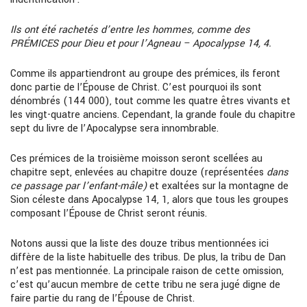
Ils ont été rachetés d’entre les hommes, comme des
PRÉMICES pour Dieu et pour l’Agneau – Apocalypse 14, 4.
Comme ils appartiendront au groupe des prémices, ils feront
donc partie de l’Épouse de Christ. C’est pourquoi ils sont
dénombrés (144 000), tout comme les quatre êtres vivants et
les vingt-quatre anciens. Cependant, la grande foule du chapitre
sept du livre de l’Apocalypse sera innombrable.
Ces prémices de la troisième moisson seront scellées au
chapitre sept, enlevées au chapitre douze (représentées
dans
ce passage par l’enfant-mâle)
et exaltées sur la montagne de
Sion céleste dans Apocalypse 14, 1, alors que tous les groupes
composant l’Épouse de Christ seront réunis.
Notons aussi que la liste des douze tribus mentionnées ici
diffère de la liste habituelle des tribus. De plus, la tribu de Dan
n’est pas mentionnée. La principale raison de cette omission,
c’est qu’aucun membre de cette tribu ne sera jugé digne de
faire partie du rang de l’Épouse de Christ.