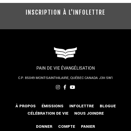
INSCRIPTION À L'INFOLETTRE
PAIN DE VIE ÉVANGÉLISATION
C.P. 85049
MONT-SAINT-HILAIRE, QUÉBEC
CANADA J3H 5W1
À PROPOS
ÉMISSIONS
INFOLETTRE
BLOGUE
CÉLÉBRATION DE VIE
NOUS JOINDRE
DONNER
COMPTE
PANIER