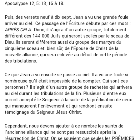
Apocalypse 12, 5; 13, 16 à 18.
Puis, des versets neuf à dix-sept, Jean a vu une grande foule
arriver au ciel. Ce passage de l’Écriture débute par ces mots :
APRÈS CELA…
Donc, il s’agira d’un autre groupe, totalement
différent des 144 000 Juifs qui seront scellés par le sceau de
Dieu. Ils seront différents aussi du groupe des martyrs du
cinquième sceau et, bien sûr, de l’Épouse de Christ de la
nouvelle alliance, qui sera enlevée au début de cette période
des tribulations.
Ce que Jean a vu ensuite se passe au ciel. Il a vu une foule si
nombreuse qu’il était impossible de la compter. Qui sont ces
personnes? Il s’agit d’un autre groupe de rachetés qui arrivera
au ciel durant les tribulations de la fin. Plusieurs d’entre eux
auront accepté le Seigneur à la suite de la prédication de ceux
qui manqueront l’enlèvement et qui rendront ensuite
témoignage du Seigneur Jésus-Christ.
Cependant, nous devons ajouter à ce nombre les saints de
l’ancienne alliance qui ne sont pas ressuscités après la
résurrection de Christ. On se souvient que seules les PRÉMICES