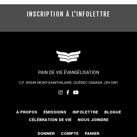
INSCRIPTION À L'INFOLETTRE
PAIN DE VIE ÉVANGÉLISATION
C.P. 85049
MONT-SAINT-HILAIRE, QUÉBEC
CANADA J3H 5W1
À PROPOS
ÉMISSIONS
INFOLETTRE
BLOGUE
CÉLÉBRATION DE VIE
NOUS JOINDRE
DONNER
COMPTE
PANIER