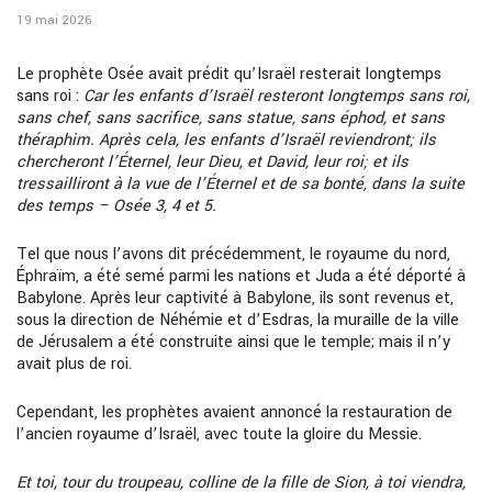
19 mai 2026
Le prophète Osée avait prédit qu’Israël resterait longtemps
sans roi :
Car les enfants d’Israël resteront longtemps sans roi,
sans chef, sans sacrifice, sans statue, sans éphod, et sans
théraphim. Après cela, les enfants d’Israël reviendront; ils
chercheront l’Éternel, leur Dieu, et David, leur roi; et ils
tressailliront à la vue de l’Éternel et de sa bonté, dans la suite
des temps – Osée 3, 4 et 5.
Tel que nous l’avons dit précédemment, le royaume du nord,
Éphraïm, a été semé parmi les nations et Juda a été déporté à
Babylone. Après leur captivité à Babylone, ils sont revenus et,
sous la direction de Néhémie et d’Esdras, la muraille de la ville
de Jérusalem a été construite ainsi que le temple; mais il n’y
avait plus de roi.
Cependant, les prophètes avaient annoncé la restauration de
l’ancien royaume d’Israël, avec toute la gloire du Messie.
Et toi, tour du troupeau, colline de la fille de Sion, à toi viendra,