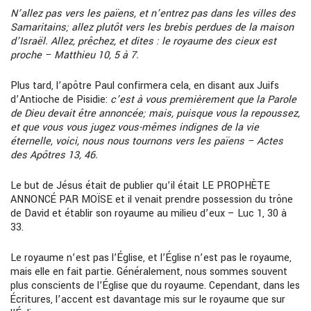
N’allez pas vers les païens, et n’entrez pas dans les villes des
Samaritains; allez plutôt vers les brebis perdues de la maison
d’Israël. Allez, prêchez, et dites : le royaume des cieux est
proche – Matthieu 10, 5 à 7.
Plus tard, l’apôtre Paul confirmera cela, en disant aux Juifs
d’Antioche de Pisidie:
c’est à vous premièrement que la Parole
de Dieu devait être annoncée; mais, puisque vous la repoussez,
et que vous vous jugez vous-mêmes indignes de la vie
éternelle, voici, nous nous tournons vers les païens – Actes
des Apôtres 13, 46.
Le but de Jésus était de publier qu’il était LE PROPHÈTE
ANNONCÉ PAR MOÏSE et il venait prendre possession du trône
de David et établir son royaume au milieu d’eux – Luc 1, 30 à
33.
Le royaume n’est pas l’Église, et l’Église n’est pas le royaume,
mais elle en fait partie. Généralement, nous sommes souvent
plus conscients de l’Église que du royaume. Cependant, dans les
Écritures, l’accent est davantage mis sur le royaume que sur