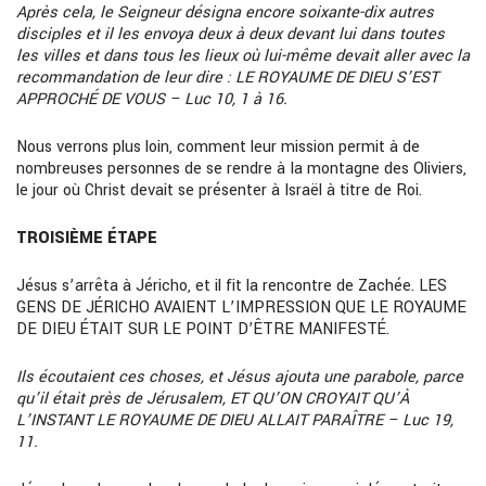
Après cela, le Seigneur désigna encore soixante-dix autres
disciples et il les envoya deux à deux devant lui dans toutes
les villes et dans tous les lieux où lui-même devait aller avec la
recommandation de leur dire : LE ROYAUME DE DIEU S’EST
APPROCHÉ DE VOUS – Luc 10, 1 à 16.
Nous verrons plus loin, comment leur mission permit à de
nombreuses personnes de se rendre à Ia montagne des Oliviers,
le jour où Christ devait se présenter à Israël à titre de Roi.
TROISIÈME ÉTAPE
Jésus s’arrêta à Jéricho, et il fit la rencontre de Zachée. LES
GENS DE JÉRICHO AVAIENT L’IMPRESSION QUE LE ROYAUME
DE DIEU ÉTAIT SUR LE POINT D’ÊTRE MANIFESTÉ.
Ils écoutaient ces choses, et Jésus ajouta une parabole, parce
qu’il était près de Jérusalem, ET QU’ON CROYAIT QU’À
L’INSTANT LE ROYAUME DE DIEU ALLAIT PARAÎTRE – Luc 19,
11.