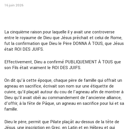
16 juin 2026
La cinquième raison pour laquelle il y avait une controverse
entre le royaume de Dieu que Jésus prêchait et celui de Rome,
fut la confirmation que Dieu le Père DONNA À TOUS, que Jésus
était ROI DES JUIFS.
Effectivement, Dieu a confirmé PUBLIQUEMENT À TOUS que
son Fils était vraiment le ROI DES JUIFS.
On dit qu’à cette époque, chaque père de famille qui offrait un
agneau en sacrifice, écrivait son nom sur une étiquette de
cuivre, qu’il plaçait autour du cou de l’agneau afin de montrer à
Dieu qu’il avait obéi au commandement de l’ancienne alliance,
d’offrir, à la fête de Pâque, un agneau en sacrifice pour lui et sa
famille.
Dieu le père, permit que Pilate plaçât au-dessus de la tête de
Jésus, une inscription en Grec, en Latin et en Hébreu et qui