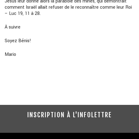
Jésus leur donne alors la parabole des mines, qui démontrait
comment Israël allait refuser de le reconnaître comme leur Roi
– Luc 19, 11 à 28.
À suivre
Soyez Bénis!
Mario
INSCRIPTION À L'INFOLETTRE