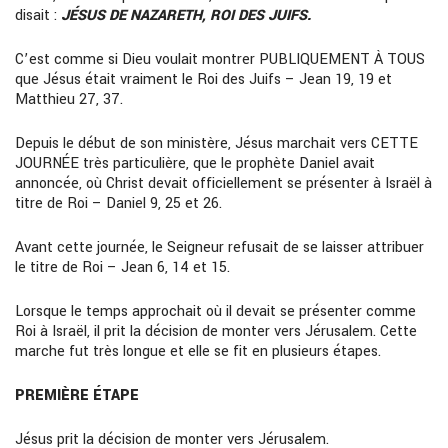
disait :
JÉSUS DE NAZARETH, ROI DES JUIFS.
C’est comme si Dieu voulait montrer PUBLIQUEMENT À TOUS
que Jésus était vraiment le Roi des Juifs – Jean 19, 19 et
Matthieu 27, 37.
Depuis le début de son ministère, Jésus marchait vers CETTE
JOURNÉE très particulière, que le prophète Daniel avait
annoncée, où Christ devait officiellement se présenter à Israël à
titre de Roi – Daniel 9, 25 et 26.
Avant cette journée, le Seigneur refusait de se laisser attribuer
le titre de Roi – Jean 6, 14 et 15.
Lorsque le temps approchait où il devait se présenter comme
Roi à Israël, il prit la décision de monter vers Jérusalem. Cette
marche fut très longue et elle se fit en plusieurs étapes.
PREMIÈRE ÉTAPE
Jésus prit la décision de monter vers Jérusalem.