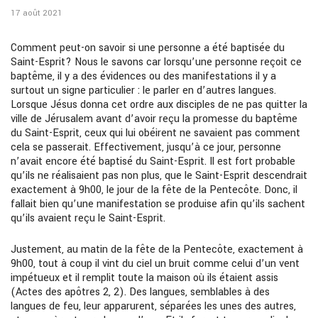
17 août 2021
Comment peut-on savoir si une personne a été baptisée du
Saint-Esprit? Nous le savons car lorsqu’une personne reçoit ce
baptême, il y a des évidences ou des manifestations il y a
surtout un signe particulier : le parler en d’autres langues.
Lorsque Jésus donna cet ordre aux disciples de ne pas quitter la
ville de Jérusalem avant d’avoir reçu la promesse du baptême
du Saint-Esprit, ceux qui lui obéirent ne savaient pas comment
cela se passerait. Effectivement, jusqu’à ce jour, personne
n’avait encore été baptisé du Saint-Esprit. Il est fort probable
qu’ils ne réalisaient pas non plus, que le Saint-Esprit descendrait
exactement à 9h00, le jour de la fête de la Pentecôte. Donc, il
fallait bien qu’une manifestation se produise afin qu’ils sachent
qu’ils avaient reçu le Saint-Esprit.
Justement, au matin de la fête de la Pentecôte, exactement à
9h00, tout à coup il vint du ciel un bruit comme celui d’un vent
impétueux et il remplit toute la maison où ils étaient assis
(Actes des apôtres 2, 2). Des langues, semblables à des
langues de feu, leur apparurent, séparées les unes des autres,