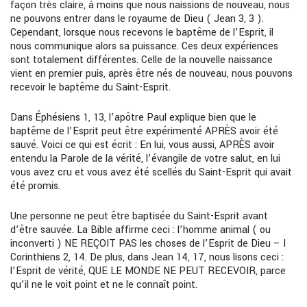
façon très claire, à moins que nous naissions de nouveau, nous
ne pouvons entrer dans le royaume de Dieu ( Jean 3, 3 ).
Cependant, lorsque nous recevons le baptême de l’Esprit, il
nous communique alors sa puissance. Ces deux expériences
sont totalement différentes. Celle de la nouvelle naissance
vient en premier puis, après être nés de nouveau, nous pouvons
recevoir le baptême du Saint-Esprit.
Dans Éphésiens 1, 13, l’apôtre Paul explique bien que le
baptême de l’Esprit peut être expérimenté APRÈS avoir été
sauvé. Voici ce qui est écrit : En lui, vous aussi, APRÈS avoir
entendu la Parole de la vérité, l’évangile de votre salut, en lui
vous avez cru et vous avez été scellés du Saint-Esprit qui avait
été promis.
Une personne ne peut être baptisée du Saint-Esprit avant
d’être sauvée. La Bible affirme ceci : l’homme animal ( ou
inconverti ) NE REÇOIT PAS les choses de l’Esprit de Dieu – I
Corinthiens 2, 14. De plus, dans Jean 14, 17, nous lisons ceci :
l’Esprit de vérité, QUE LE MONDE NE PEUT RECEVOIR, parce
qu’il ne le voit point et ne le connaît point.