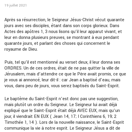
19 juillet 2021
Après sa résurrection, le Seigneur Jésus-Christ vécut quarante
jours avec ses disciples, étant dans son corps glorieux. Dans
Actes des apôtres 1, 3 nous lisons qu’il leur apparut vivant, et
leur en donna plusieurs preuves, se montrant à eux pendant
quarante jours, et parlant des choses qui concernent le
royaume de Dieu.
Puis, tel qu’il est mentionné au verset deux, il leur donna ses
ORDRES. Un de ces ordres, était de ne pas quitter la ville de
Jérusalem, mais d’attendre ce que le Père avait promis, ce que
je vous ai annoncé, leur dit-il : car Jean a baptisé d’eau, mais
vous, dans peu de jours, vous serez baptisés du Saint-Esprit.
Le baptême du Saint-Esprit n’est donc pas une suggestion,
mais plutôt un ordre du Seigneur. Le Seigneur lui avait déjà
expliqué que le Saint-Esprit était déjà AVEC EUX, mais qu’un
jour, il viendrait EN EUX ( Jean 14, 17; I Corinthiens 6, 19; 2
Timothée 1, 14 ). Lors de la nouvelle naissance, le Saint-Esprit
communique la vie à notre esprit. Le Seigneur Jésus a dit de