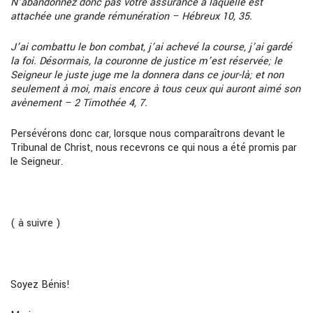
N’abandonnez donc pas votre assurance à laquelle est
attachée une grande rémunération – Hébreux 10, 35.
J’ai combattu le bon combat, j’ai achevé la course, j’ai gardé
la foi. Désormais, la couronne de justice m’est réservée; le
Seigneur le juste juge me la donnera dans ce jour-là; et non
seulement à moi, mais encore à tous ceux qui auront aimé son
avènement – 2 Timothée 4, 7.
Persévérons donc car, lorsque nous comparaîtrons devant le
Tribunal de Christ, nous recevrons ce qui nous a été promis par
le Seigneur.
( à suivre )
Soyez Bénis!