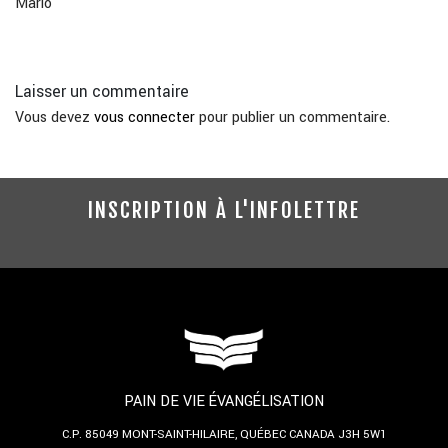
Mario
Laisser un commentaire
Vous devez
vous connecter
pour publier un commentaire.
INSCRIPTION À L'INFOLETTRE
PAIN DE VIE ÉVANGÉLISATION
C.P. 85049
MONT-SAINT-HILAIRE, QUÉBEC
CANADA J3H 5W1