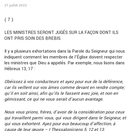
27 juillet 2022
( 7 )
LES MINISTRES SERONT JUGÉS SUR LA FAÇON DONT ILS
ONT PRIS SOIN DES BREBIS.
Il y a plusieurs exhortations dans la Parole du Seigneur qui nous
indiquent comment les membres de l’Église doivent respecter
les ministres que Dieu a appelés. Par exemple, nous lisons dans
Hébreux 13, 17 :
Obéissez à vos conducteurs et ayez pour eux de la déférence,
car ils veillent sur vos âmes comme devant en rendre compte;
qu’il en soit ainsi, afin qu’ils le fassent avec joie, et non en
gémissant, ce qui ne vous serait d’aucun avantage.
Nous vous prions, frères, d’avoir de la considération pour ceux
qui travaillent parmi vous, qui vous dirigent dans le Seigneur, et
qui vous exhortent. Ayez pour eux beaucoup d’affection, à
cause de leur œuvre – I Thessaloniciens 5, 12 et 13.