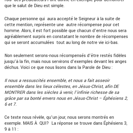
que le salut de Dieu est simple.
Chaque personne qui aura accepté le Seigneur à la suite de
cette mention, représente une autre récompense pour cet
homme. Alors, il est fort possible que chacun d’entre nous sera
agréablement surpris en constatant le nombre de récompenses
qui se seront accumulées tout au long de notre vie ici-bas.
Non seulement serons-nous récompensés d’être restés fidèles
jusqu’à la fin, mais nous servirons d’exemples devant les anges
déchus. Voici ce que nous lisons dans la Parole de Dieu :
Il nous a ressuscités ensemble, et nous a fait asseoir
ensemble dans les lieux célestes, en Jésus-Christ, afin DE
MONTRER dans les siècles à venir, l’infinie richesse de sa
grâce par sa bonté envers nous en Jésus-Christ – Éphésiens 2,
6 et 7.
Ce texte nous révèle, qu’un jour, nous serons montrés en
exemple. MAIS À QUI? La réponse se trouve dans Éphésiens 3,
9 à 11 :