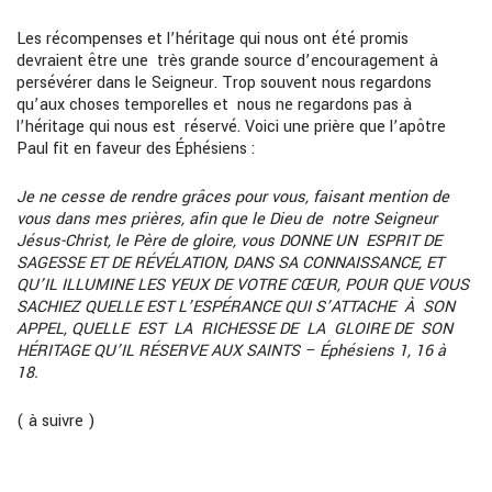
Les récompenses et l’héritage qui nous ont été promis
devraient être une très grande source d’encouragement à
persévérer dans le Seigneur. Trop souvent nous regardons
qu’aux choses temporelles et nous ne regardons pas à
l’héritage qui nous est réservé. Voici une prière que l’apôtre
Paul fit en faveur des Éphésiens :
Je ne cesse de rendre grâces pour vous, faisant mention de
vous dans mes prières, afin que le Dieu de notre Seigneur
Jésus-Christ, le Père de gloire, vous DONNE UN ESPRIT DE
SAGESSE ET DE RÉVÉLATION, DANS SA CONNAISSANCE, ET
QU’IL ILLUMINE LES YEUX DE VOTRE CŒUR, POUR QUE VOUS
SACHIEZ QUELLE EST L’ESPÉRANCE QUI S’ATTACHE À SON
APPEL, QUELLE EST LA RICHESSE DE LA GLOIRE DE SON
HÉRITAGE QU’IL RÉSERVE AUX SAINTS – Éphésiens 1, 16 à
18.
( à suivre )