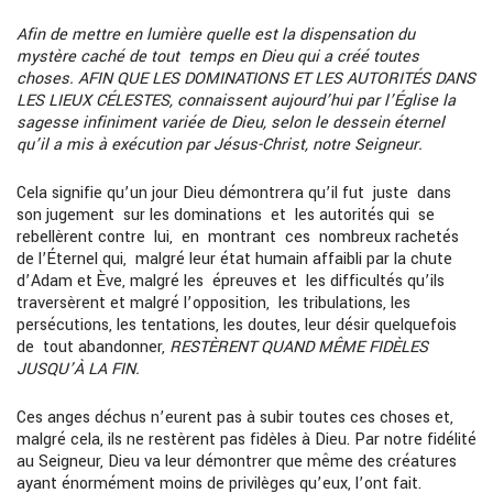
Afin de mettre en lumière quelle est la dispensation du
mystère caché de tout temps en Dieu qui a créé toutes
choses. AFIN QUE LES DOMINATIONS ET LES AUTORITÉS DANS
LES LIEUX CÉLESTES, connaissent aujourd’hui par l’Église la
sagesse infiniment variée de Dieu, selon le dessein éternel
qu’il a mis à exécution par Jésus-Christ, notre Seigneur.
Cela signifie qu’un jour Dieu démontrera qu’il fut juste dans
son jugement sur les dominations et les autorités qui se
rebellèrent contre lui, en montrant ces nombreux rachetés
de l’Éternel qui, malgré leur état humain affaibli par la chute
d’Adam et Ève, malgré les épreuves et les difficultés qu’ils
traversèrent et malgré l’opposition, les tribulations, les
persécutions, les tentations, les doutes, leur désir quelquefois
de tout abandonner,
RESTÈRENT QUAND MÊME FIDÈLES
JUSQU’À LA FIN.
Ces anges déchus n’eurent pas à subir toutes ces choses et,
malgré cela, ils ne restèrent pas fidèles à Dieu. Par notre fidélité
au Seigneur, Dieu va leur démontrer que même des créatures
ayant énormément moins de privilèges qu’eux, l’ont fait.