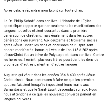
Après cela, je répandrai mon Esprit sur toute chair.
Le Dr. Phillip Schaff, dans son livre : L’histoire de l’Église
apostolique, rapporte que non seulement les manifestions des
langues nouvelles étaient courantes dans la première
génération de chrétiens, mais également dans les autres
générations qui suivirent. Aux deuxième et troisième siècles
après Jésus-Christ, les dons et charismes de l’Esprit sont
encore manifestés. Iranus qui vécut de l’an 115 à 202 après
Jésus-Christ fut un élève de Polycarpe et, dans son livre, Contre
les hérésies, il écrivit : plusieurs frères possèdent les dons de
prophétie, d’autres parlent en d’autres langues.
Augustin qui vécut dans les années 354 à 430 après Jésus-
Christ, disait : Nous continuons à faire ce que les premiers
apôtres faisaient lorsqu’ils imposaient leurs mains aux
Samaritains et que le Saint-Esprit descendait sur eux. Nous
nous attendons à ce que les nouveaux convertis parlent en
langues nouvelles.