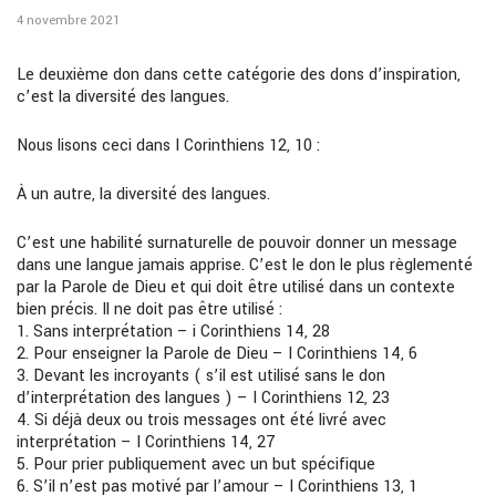
4 novembre 2021
Le deuxième don dans cette catégorie des dons d’inspiration,
c’est la diversité des langues.
Nous lisons ceci dans I Corinthiens 12, 10 :
À un autre, la diversité des langues.
C’est une habilité surnaturelle de pouvoir donner un message
dans une langue jamais apprise. C’est le don le plus règlementé
par la Parole de Dieu et qui doit être utilisé dans un contexte
bien précis. Il ne doit pas être utilisé :
1. Sans interprétation – i Corinthiens 14, 28
2. Pour enseigner la Parole de Dieu – I Corinthiens 14, 6
3. Devant les incroyants ( s’il est utilisé sans le don
d’interprétation des langues ) – I Corinthiens 12, 23
4. Si déjà deux ou trois messages ont été livré avec
interprétation – I Corinthiens 14, 27
5. Pour prier publiquement avec un but spécifique
6. S’il n’est pas motivé par l’amour – I Corinthiens 13, 1