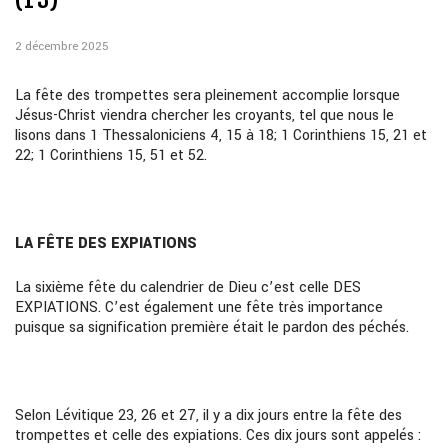
2 décembre 2025
La fête des trompettes sera pleinement accomplie lorsque
Jésus-Christ viendra chercher les croyants, tel que nous le
lisons dans 1 Thessaloniciens 4, 15 à 18; 1 Corinthiens 15, 21 et
22; 1 Corinthiens 15, 51 et 52.
LA FÊTE DES EXPIATIONS
La sixième fête du calendrier de Dieu c’est celle DES
EXPIATIONS. C’est également une fête très importance
puisque sa signification première était le pardon des péchés.
Selon Lévitique 23, 26 et 27, il y a dix jours entre la fête des
trompettes et celle des expiations. Ces dix jours sont appelés :