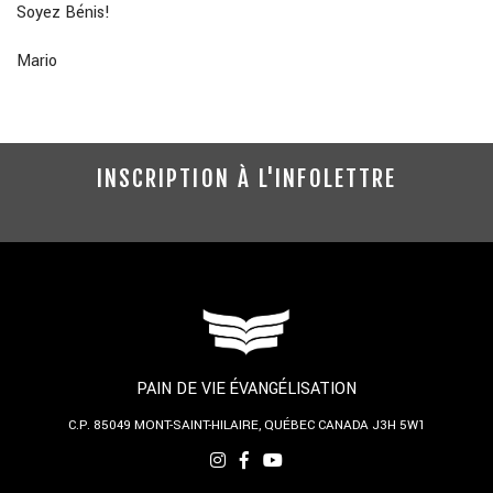
Soyez Bénis!
Mario
INSCRIPTION À L'INFOLETTRE
PAIN DE VIE ÉVANGÉLISATION
C.P. 85049
MONT-SAINT-HILAIRE, QUÉBEC
CANADA J3H 5W1