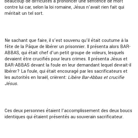
beaucoup de difficultés à prononcer une sentence de mort
contre lui car, selon la loi romaine, Jésus n’avait rien fait qui
méritait un tel sort.
Ne sachant que faire, il s’est souvenu qu’il était coutume à la
fête de la Pâque de libérer un prisonnier. Il présenta alors BAR-
ABBAS, qui était chef d’un petit groupe de voleurs, lesquels
devaient être crucifiés pour leurs crimes. Il présenta Jésus et
BAR-ABBAS devant la foule en leur demandant lequel devrait-il
libérer? La foule, qui était encouragé par les sacrificateurs et
les autorités en Israël, crièrent:
Libère Bar-Abbas et crucifie
Jésus.
Ces deux personnes étaient l’accomplissement des deux boucs
identiques qui étaient présentés au souverain sacrificateur.