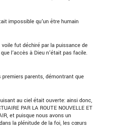
 était impossible qu’un être humain
oile fut déchiré par la puissance de
 que l’accès à Dieu n’était pas facile.
os premiers parents, démontrant que
uisant au ciel était ouverte: ainsi donc,
ANCTUAIRE PAR LA ROUTE NOUVELLE ET
R, et puisque nous avons un
ans la plénitude de la foi, les cœurs