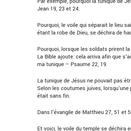
Par exemple, pourquoi la tunique de J
Jean 19, 23 et 24.
Pourquoi, le voile qui séparait le lieu 
étant la robe de Dieu, se déchira de ha
Pourquoi, lorsque les soldats prirent la
La Bible ajoute: cela arriva afin que s’
ma tunique – Psaume 22, 19.
La tunique de Jésus ne pouvait pas ê
Selon les coutumes juives, lorsqu’une 
était sans fin.
Dans l’évangile de Matthieu 27, 51 et 52,
Et voici, le voile du temple se déchira 