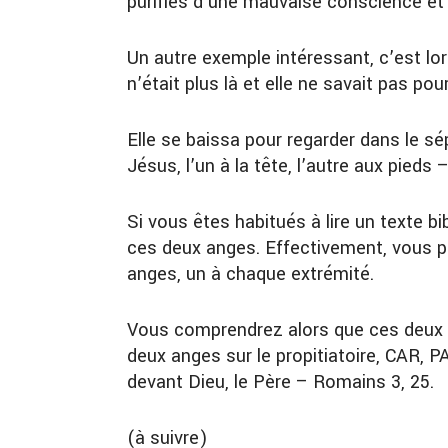
purifiés d’une mauvaise conscience et 
Un autre exemple intéressant, c’est lo
n’était plus là et elle ne savait pas pou
Elle se baissa pour regarder dans le sé
Jésus, l’un à la tête, l’autre aux pieds 
Si vous êtes habitués à lire un texte b
ces deux anges. Effectivement, vous pen
anges, un à chaque extrémité.
Vous comprendrez alors que ces deux 
deux anges sur le propitiatoire, CAR
devant Dieu, le Père – Romains 3, 25.
(à suivre)