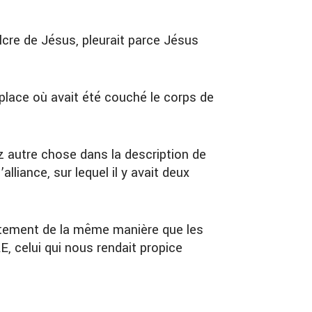
cre de Jésus, pleurait parce Jésus
a place où avait été couché le corps de
ez autre chose dans la description de
liance, sur lequel il y avait deux
ctement de la même manière que les
celui qui nous rendait propice