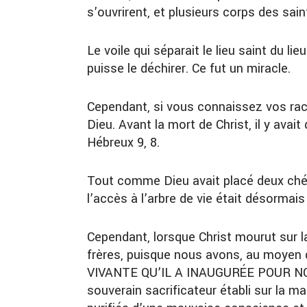
s’ouvrirent, et plusieurs corps des sai
Le voile qui séparait le lieu saint du li
puisse le déchirer. Ce fut un miracle.
Cependant, si vous connaissez vos rac
Dieu. Avant la mort de Christ, il y avait
Hébreux 9, 8.
Tout comme Dieu avait placé deux chér
l’accès à l’arbre de vie était désormais
Cependant, lorsque Christ mourut sur la 
frères, puisque nous avons, au mo
VIVANTE QU’IL A INAUGURÉE POUR NOU
souverain sacrificateur établi sur la m