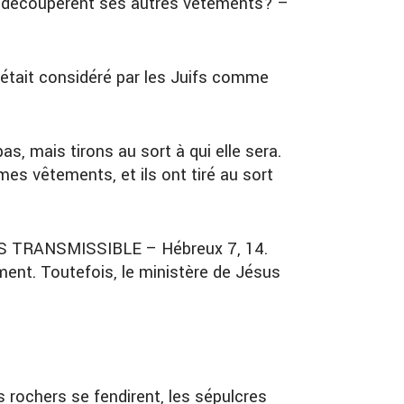
ns découpèrent ses autres vêtements? –
ui était considéré par les Juifs comme
as, mais tirons au sort à qui elle sera.
 mes vêtements, et ils ont tiré au sort
PAS TRANSMISSIBLE – Hébreux 7, 14.
ment. Toutefois, le ministère de Jésus
es rochers se fendirent, les sépulcres