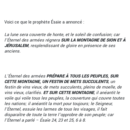
Voici ce que le prophète Ésaïe a annoncé :
La lune sera couverte de honte, et le soleil de confusion; car
l’Éternel des armées régnera
SUR LA MONTAGNE DE SION ET À
JÉRUSALEM
, resplendissant de gloire en présence
de ses
anciens.
L’Éternel des armées
PRÉPARE À TOUS LES PEUPLES,
SUR
CETTE MONTAGNE
, UN
FESTIN DE METS SUCCULENTS
, un
festin de vins vieux, de mets succulents, pleins de
moelle, de
vins vieux, clarifiés.
ET SUR CETTE MONTAGNE
, il anéantit le
voile qui voile
tous les peuples, la couverture qui couvre toutes
les nations; il anéantit la mort pour toujours;
le Seigneur,
l’Éternel, essuie les larmes de tous les visages, il fait
disparaître de toute la
terre l’opprobre de son peuple; car
l’Éternel a parlé – Ésaïe 24, 23 et 25, 6 à 8.