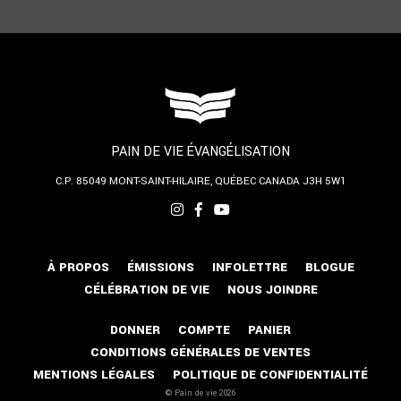
PAIN DE VIE ÉVANGÉLISATION
C.P. 85049
MONT-SAINT-HILAIRE, QUÉBEC
CANADA J3H 5W1
À PROPOS
ÉMISSIONS
INFOLETTRE
BLOGUE
CÉLÉBRATION DE VIE
NOUS JOINDRE
DONNER
COMPTE
PANIER
CONDITIONS GÉNÉRALES DE VENTES
MENTIONS LÉGALES
POLITIQUE DE CONFIDENTIALITÉ
© Pain de vie 2026