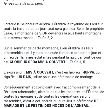
le royaume de mon père.
Lorsque le Seigneur reviendra, il établira le royaume de Dieu sur
toute la terre et, en ce jour, tout sera glorieux. Selon le prophète
Ésaïe, la montagne de SION deviendra la plus haute montagne
du nouveau monde – Ésaïe 2, 2.
Sur le sommet de cette montagne, Dieu établira les lieux
d’assemblées et il y aura une nuée fumante pendant le jour et
un feu de flammes éclatantes pendant la nuit; car tout ce qui
est
GLORIEUX SERA MIS À COUVERT
– Ésaïe 4, 5.
L’expression :
MIS À COUVERT,
c’est en hébreu :
HUPPA
, qui
signifie :
UN DAIS
, utilisé pour une cérémonie de mariage.
Conséquemment et coïncidant avec l’accomplissement de la
fête des tabernacles, alors que tous les rachetés de l’Éternel de
toutes les époques et de toutes les générations seront
rassemblés, c’est à cet endroit qu’aura lieu la cérémonie
DE
MARIAGE ET LE FESTIN DES
NOCES DE L’AGNEAU.