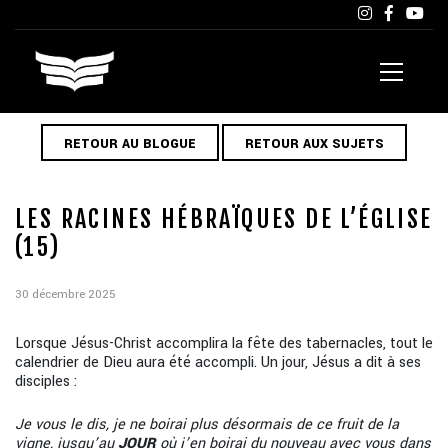
RETOUR AU BLOGUE
RETOUR AUX SUJETS
LES RACINES HÉBRAÏQUES DE L’ÉGLISE
(15)
30 décembre 2025
Lorsque Jésus-Christ accomplira la fête des tabernacles, tout le
calendrier de Dieu aura été accompli. Un jour, Jésus a dit à ses
disciples :
Je vous le dis, je ne boirai plus désormais de ce fruit de la
vigne, jusqu’au
JOUR
où j’en
boirai du nouveau avec vous dans