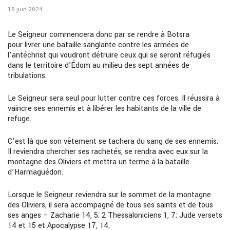
18 juin 2024
Le Seigneur commencera donc par se rendre à
Botsra
pour
livrer une bataille sanglante contre les armées de
l’
antéchrist qui voudront détruire ceux qui se seront réfugiés
dans le territoire d’Édom au milieu des sept années de
tribulations.
Le Seigneur sera seul pour lutter contre ces forces. Il réussira à
vaincre ses ennemis et à libérer les habitants de la ville de
refuge.
C’est là que son vêtement se tachera du sang de ses ennemis.
Il reviendra chercher ses rachetés, se rendra avec eux sur la
montagne des Oliviers et mettra un terme à la bataille
d’Harmaguédon.
Lorsque le Seigneur reviendra sur le sommet de la montagne
des Oliviers, il sera accompagné de tous ses saints et de tous
ses anges
–
Zacha
rie
14, 5; 2 Thessaloniciens 1, 7; Jude versets
14 et 15
et
Apocalypse 17, 14.