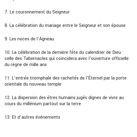
7.
Le couronnement du Seigneur
8.
La célébration du mariage entre le Seigneur et son épouse
9.
Les noces de
l’
Agneau
10.
La célébration de la dernière fête du calendrier de Dieu :
celle des Tabernacles qui coïncidera avec
l’
ouverture
offi
cie
ll
e
du règne de mille ans
11.
L’entrée triomphale des rachetés de l’Éternel par la porte
orientale du nouveau temple
12.
La dispersion des êtres humains jugés dignes de vivre au
cours du millénium partout sur la terre
13.
Et d’autres événements