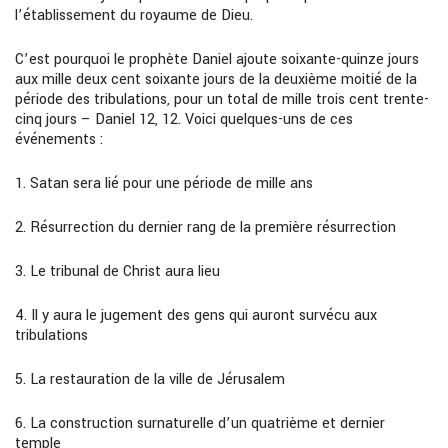
l’établissement du royaume de Dieu.
C’est pourquoi le prophète Daniel ajoute soixante-quinze jours
aux mille deux cent soixante jours de la deuxième moitié de la
période des t
ri
bulations, pour un total de mille trois cent trente-
cinq jours
–
Daniel 12, 12. Voici quelques-uns de ces
événements :
1.
Satan sera lié pour une période de mille ans
2.
Résurrection du dernier rang de la pre
mi
ère résurrection
3.
Le tribunal de Christ aura lieu
4.
Il y aura le jugement des gens qui auront survécu aux
tribulations
5.
La restauration de la ville de Jérusalem
6.
La construction surnaturelle d’un quatrième et dernier
temple