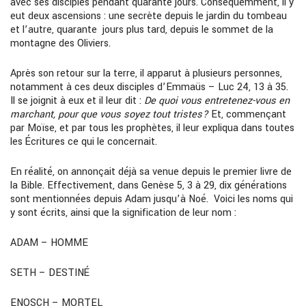
avec ses disciples pendant quarante jours. Conséquemment, il y
eut deux ascensions : une secrète depuis le jardin du tombeau
et l’autre, quarante jours plus tard, depuis le sommet de la
montagne des Oliviers.
Après son retour sur la terre, il apparut à plusieurs personnes,
notamment à ces deux disciples d’Emmaüs – Luc 24, 13 à 35.
Il se joignit à eux et il leur dit :
De quoi vous entretenez-vous en
marchant, pour que vous soyez tout tristes?
Et, commençant
par Moïse, et par tous les prophètes, il leur expliqua dans toutes
les Écritures ce qui le concernait.
En réalité, on annonçait déjà sa venue depuis le premier livre de
la Bible. Effectivement, dans Genèse 5, 3 à 29, dix générations
sont mentionnées depuis Adam jusqu’à Noé. Voici les noms qui
y sont écrits, ainsi que la signification de leur nom :
ADAM – HOMME
SETH – DESTINÉ
ENOSCH – MORTEL