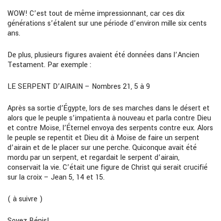
WOW! C’est tout de même impressionnant, car ces dix
générations s’étalent sur une période d’environ mille six cents
ans.
De plus, plusieurs figures avaient été données dans l’Ancien
Testament. Par exemple :
LE SERPENT D’AIRAIN – Nombres 21, 5 à 9
Après sa sortie d’Égypte, lors de ses marches dans le désert et
alors que le peuple s’impatienta à nouveau et parla contre Dieu
et contre Moïse, l’Éternel envoya des serpents contre eux. Alors
le peuple se repentit et Dieu dit à Moïse de faire un serpent
d’airain et de le placer sur une perche. Quiconque avait été
mordu par un serpent, et regardait le serpent d’airain,
conservait la vie. C’était une figure de Christ qui serait crucifié
sur la croix – Jean 5, 14 et 15.
( à suivre )
Soyez Bénis!