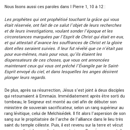
Nous lisons aussi ces paroles dans I Pierre 1, 10 à 12 :
Les prophètes qui ont prophétisé touchant la grâce qui vous
était réservée, ont fait de ce salut l’objet de leurs recherches
et de leurs investigations, voulant sonder l’époque et les
circonstances marquées par l’Esprit de Christ qui était en eux,
et qui attestait d’avance les souffrances de Christ et la gloire
dont elles seraient suivies. Il leur fut révélé que ce n’était pas
pour eux-mêmes, mais pour vous, qu’ils étaient les
dispensateurs de ces choses, que vous ont annoncées
maintenant ceux qui vous ont prêché l’Évangile par le Saint-
Esprit envoyé du ciel, et dans lesquelles les anges désirent
plonger leurs regards.
De plus, après sa résurrection, Jésus s’est joint à deux disciples
qui retournaient à Emmaüs. Immédiatement après être sorti du
tombeau, le Seigneur est monté au ciel afin de débuter son
ministère de souverain sacrificateur, selon un rang supérieur au
rang lévitique, celui de Melchisédek. Il fit alors l’aspersion de son
sang sur le propitiatoire de l’arche de l’alliance dans le lieu très
saint du temple céleste. Puis, il est revenu sur la terre et vécut