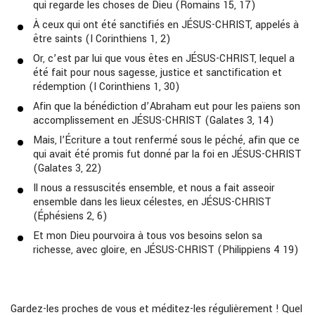
qui regarde les choses de Dieu (Romains 15, 17)
À ceux qui ont été sanctifiés en JÉSUS-CHRIST, appelés à
être saints (I Corinthiens 1, 2)
Or, c’est par lui que vous êtes en JÉSUS-CHRIST, lequel a
été fait pour nous sagesse, justice et sanctification et
rédemption (I Corinthiens 1, 30)
Afin que la bénédiction d’Abraham eut pour les païens son
accomplissement en JÉSUS-CHRIST (Galates 3, 14)
Mais, l’Écriture a tout renfermé sous le péché, afin que ce
qui avait été promis fut donné par la foi en JÉSUS-CHRIST
(Galates 3, 22)
Il nous a ressuscités ensemble, et nous a fait asseoir
ensemble dans les lieux célestes, en JÉSUS-CHRIST
(Éphésiens 2, 6)
Et mon Dieu pourvoira à tous vos besoins selon sa
richesse, avec gloire, en JÉSUS-CHRIST (Philippiens 4 19)
Gardez-les proches de vous et méditez-les régulièrement ! Quel