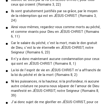
ceux qui croient (Romains 3, 22)
Ils sont gratuitement justifiés par sa grâce, par le moyen
de la rédemption qui est en JÉSUS-CHRIST (Romains 3,
24)
Ainsi vous-mêmes, regardez-vous comme morts au péché,
et comme vivants pour Dieu en JÉSUS-CHRIST (Romains
6, 11)
Car le salaire du péché, c’est la mort, mais le don gratuit
de Dieu, c’est la vie éternelle en JÉSUS-CHRIST, notre
Seigneur (Romains 6, 23)
Il n’y a donc maintenant aucune condamnation pour ceux
qui sont en JÉSUS-CHRIST (Romains 8, 1)
La loi de l’esprit de vie en JÉSUS-CHRIST m’a affranchi de
la loi du péché et de la mort (Romains 8, 2)
Ni les puissances, ni la hauteur, ni la profondeur, ni aucune
autre créature ne pourra nous séparer de l’amour de Dieu
manifesté en JÉSUS-CHRSIT, notre Seigneur (Romains 8,
39)
J’ai donc sujet de me glorifier en JÉSUS-CHRIST, pour ce