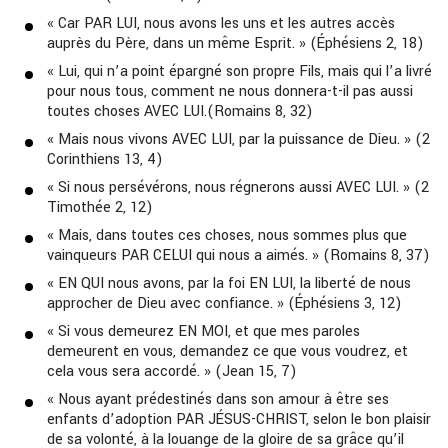
« Car PAR LUI, nous avons les uns et les autres accès
auprès du Père, dans un même Esprit. » (Éphésiens 2, 18)
« Lui, qui n’a point épargné son propre Fils, mais qui l’a livré
pour nous tous, comment ne nous donnera-t-il pas aussi
toutes choses AVEC LUI.(Romains 8, 32)
« Mais nous vivons AVEC LUI, par la puissance de Dieu. » (2
Corinthiens 13, 4)
« Si nous persévérons, nous régnerons aussi AVEC LUI. » (2
Timothée 2, 12)
« Mais, dans toutes ces choses, nous sommes plus que
vainqueurs PAR CELUI qui nous a aimés. » (Romains 8, 37)
« EN QUI nous avons, par la foi EN LUI, la liberté de nous
approcher de Dieu avec confiance. » (Éphésiens 3, 12)
« Si vous demeurez EN MOI, et que mes paroles
demeurent en vous, demandez ce que vous voudrez, et
cela vous sera accordé. » (Jean 15, 7)
« Nous ayant prédestinés dans son amour à être ses
enfants d’adoption PAR JÉSUS-CHRIST, selon le bon plaisir
de sa volonté, à la louange de la gloire de sa grâce qu’il