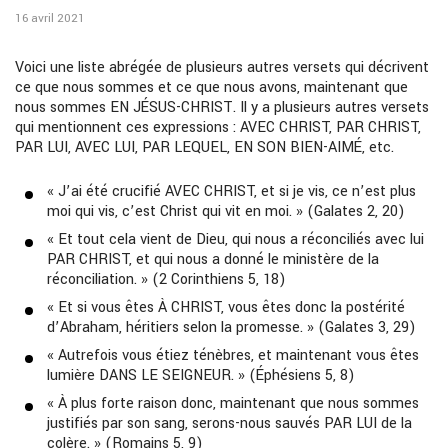
16 avril 2021
Voici une liste abrégée de plusieurs autres versets qui décrivent
ce que nous sommes et ce que nous avons, maintenant que
nous sommes EN JÉSUS-CHRIST. Il y a plusieurs autres versets
qui mentionnent ces expressions : AVEC CHRIST, PAR CHRIST,
PAR LUI, AVEC LUI, PAR LEQUEL, EN SON BIEN-AIMÉ, etc.
« J’ai été crucifié AVEC CHRIST, et si je vis, ce n’est plus
moi qui vis, c’est Christ qui vit en moi. » (Galates 2, 20)
« Et tout cela vient de Dieu, qui nous a réconciliés avec lui
PAR CHRIST, et qui nous a donné le ministère de la
réconciliation. » (2 Corinthiens 5, 18)
« Et si vous êtes À CHRIST, vous êtes donc la postérité
d’Abraham, héritiers selon la promesse. » (Galates 3, 29)
« Autrefois vous étiez ténèbres, et maintenant vous êtes
lumière DANS LE SEIGNEUR. » (Éphésiens 5, 8)
« À plus forte raison donc, maintenant que nous sommes
justifiés par son sang, serons-nous sauvés PAR LUI de la
colère. » (Romains 5, 9)