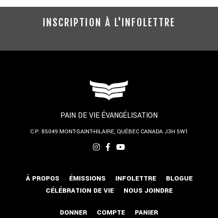
INSCRIPTION À L'INFOLETTRE
PAIN DE VIE ÉVANGÉLISATION
C.P. 85049
MONT-SAINT-HILAIRE, QUÉBEC
CANADA J3H 5W1
À PROPOS
ÉMISSIONS
INFOLETTRE
BLOGUE
CÉLÉBRATION DE VIE
NOUS JOINDRE
DONNER
COMPTE
PANIER