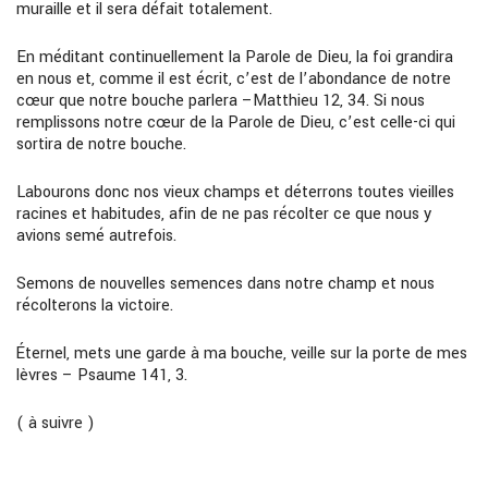
muraille et il sera défait totalement.
En méditant continuellement la Parole de Dieu, la foi grandira
en nous et, comme il est écrit, c’est de l’abondance de notre
cœur que notre bouche parlera
–
Matthieu 12, 34. Si nous
remplissons notre cœur de la Parole de Dieu, c’est celle-ci qui
sortira de notre bouche.
Labourons donc nos vieux champs et déterrons toutes vieilles
racines et habitudes, afin de ne pas récolter ce que nous y
avions semé autrefois.
Semons de nouvelles semences dans notre champ et nous
récolterons la victoire.
Éternel, mets une garde à ma bouche, veille sur la porte de mes
lèvres
–
Psaume 141, 3.
( à
suivre )