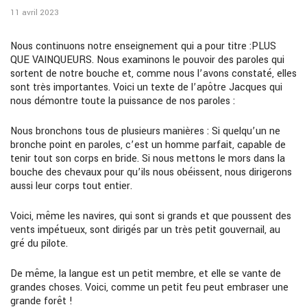
11 avril 2023
Nous continuons notre enseignement qui a pour titre :
PLUS
QUE VAINQUEURS
. Nous examinons le pouvoir des paroles qui
sortent de notre bouche et, comme nous l’avons constaté, elles
sont très importantes. Voici un texte de l’apôtre Jacques qui
nous démontre
toute la puissance de nos paroles :
Nous bronchons tous de plusieurs manières : Si quelqu’un ne
bronche point en paroles, c’est un homme parfait, capable de
tenir tout son corps en bride. Si nous mettons le mors dans la
bouche des chevaux pour qu’ils nous obéissent, nous dirigerons
aussi leur corps tout entier.
Voici, même les navires, qui sont si grands et que poussent des
vents impétueux, sont dirigés par un très petit gouvernail, au
gré du pilote.
De même, la langue est un petit membre, et elle se vante de
grandes choses. Voici, comme un petit feu peut embraser une
grande forêt
!