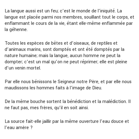
La langue aussi est un feu; c’est le monde de l’iniquité. La
langue est placée parmi nos membres, souillant tout le corps, et
enflammant le cours de la vie, étant elle-même enflammée par
la géhenne.
Toutes les espèces de bêtes et d’oiseaux, de reptiles et
d’animaux marins, sont domptés et ont été domptés par la
nature humaine; mais la langue, aucun homme ne peut la
dompter; c’est un ma
l
qu’on ne peut réprimer; elle est pleine
d’un venin mortel.
Par elle nous bénissons le Seigneur notre Père, et par elle nous
maudissons les hommes faits à l’image de Dieu.
De la même bouche sortent la bénédiction et la malédiction. II
ne faut pas, mes frères, qu’il en soit ainsi.
La source
fait-elle
jai
ll
ir par la même ouverture l’eau douce et
l’eau amère
?