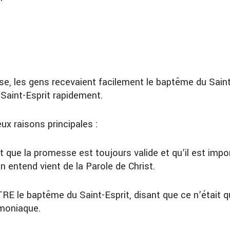
glise, les gens recevaient facilement le baptême du Sain
 Saint-Esprit rapidement.
eux raisons principales :
t que la promesse est toujours valide et qu’il est impor
n entend vient de la Parole de Christ.
E le baptême du Saint-Esprit, disant que ce n’était q
émoniaque.