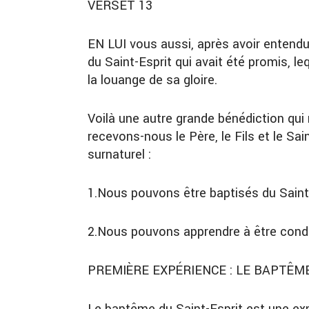
VERSET 13
EN LUI
vous aussi, après avoir entendu l
du Saint-Esprit qui avait été promis, le
la louange de sa gloire.
Voilà une autre grande bénédiction qui
recevons-nous le Père, le Fils et le S
surnaturel :
1.
Nous pouvons être baptisés du Saint
2.
Nous pouvons apprendre à être condui
PREMIÈRE EXPÉRIENCE : LE BAPTÊM