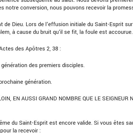
périence subséquente au salut. Nous devons premièrem
s notre conversion, nous pouvons recevoir la promess
e Dieu. Lors de l’effusion initiale du Saint-Esprit sur 
m, à cause du bruit qu’il se fit, la foule est accourue.
s Actes des Apôtres 2, 38 :
 génération des premiers disciples.
prochaine génération.
LOIN, EN AUSSI GRAND NOMBRE QUE LE SEIGNEUR 
 du Saint-Esprit est encore valide. Si vous êtes sau
pour la recevoir :