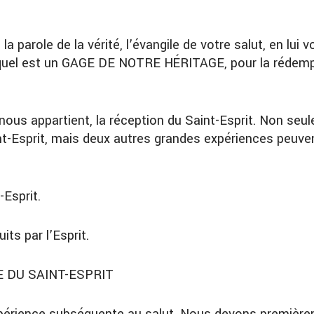
a parole de la vérité, l’évangile de votre salut,
en lui
v
quel est un
GAGE DE NOTRE HÉRITAGE
, pour la rédem
 nous appartient, la réception du Saint-Esprit. Non seu
aint-Esprit, mais deux autres grandes expériences peuv
-Esprit
.
ts par l’Esprit
.
E DU SAINT-ESPRIT