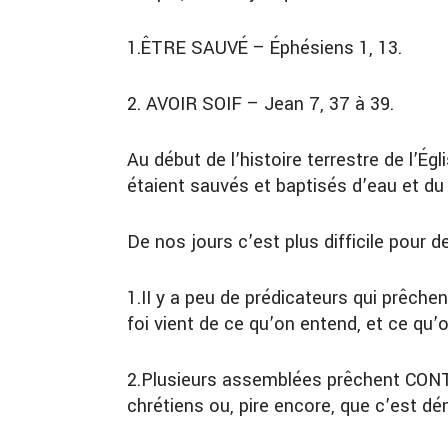
1.
ÊTRE SAUVÉ
–
Éphésiens 1, 13
.
2.
AVOIR SOIF
–
Jean 7, 37 à 39
.
Au début de l’histoire terrestre de l’É
étaient sauvés et baptisés d’eau et du
De nos jours c’est plus difficile pour d
1.
II y a peu de prédicateurs qui prêchen
foi vient de ce qu’on entend, et ce qu’o
2.
Plusieurs assemblées
prêchent CONTR
chrétiens ou, pire encore, que c’est d