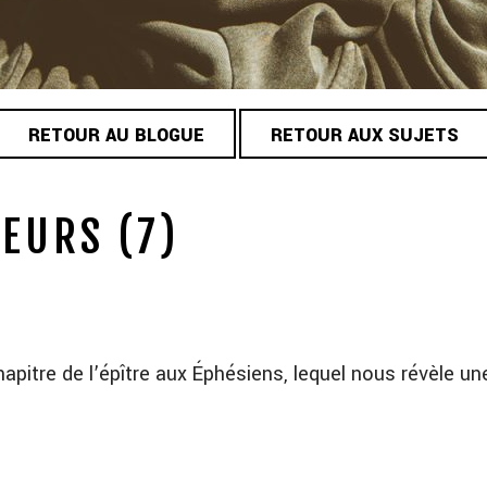
RETOUR AU BLOGUE
RETOUR AUX SUJETS
EURS (7)
hapitre de l’épître aux Éphésiens, lequel nous révèle u