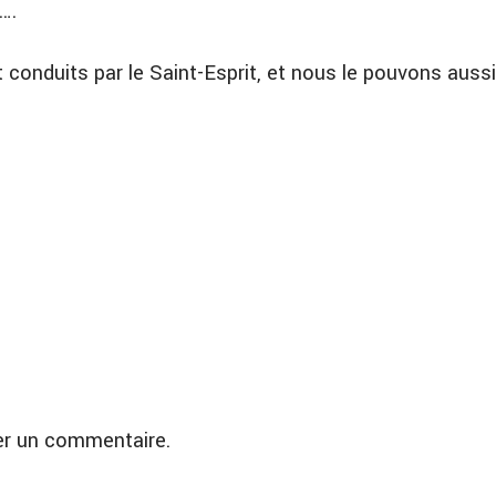
….
 conduits par le Saint-Esprit, et nous le pouvons
aussi
er un commentaire.