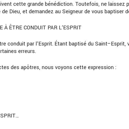
ivent cette grande bénédiction. Toutefois, ne laissez 
 de Dieu, et demandez au Seigneur de vous baptiser de
 À ÊTRE CONDUIT PAR L’ESPRIT
re conduit par l’Esprit. Étant baptisé du Saint
–
Esprit,
rtaines erreurs.
 Actes des apôtres, nous voyons cette expression :
ESPRIT…