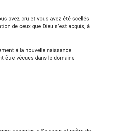
ous avez cru et vous avez été scellés
ption de ceux que Dieu s’est acquis, à
lement à la nouvelle naissance
ent être vécues dans le domaine