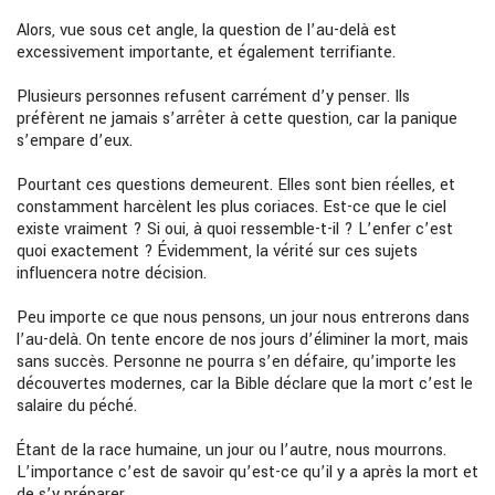
Alors, vue sous cet angle, la question de l’au-delà est
excessivement importante, et également terrifiante.
Plusieurs personnes refusent carrément d’y penser. Ils
préfèrent ne jamais s’arrêter à cette question, car la panique
s’empare d’eux.
Pourtant ces questions demeurent. Elles sont bien réelles, et
constamment harcèlent les plus coriaces. Est-ce que le ciel
existe vraiment ? Si oui, à quoi ressemble-t-il ? L’enfer c’est
quoi exactement ? Évidemment, la vérité sur ces sujets
influencera notre décision.
Peu importe ce que nous pensons, un jour nous entrerons dans
l’au-delà. On tente encore de nos jours d’éliminer la mort, mais
sans succès. Personne ne pourra s’en défaire, qu’importe les
découvertes modernes, car la Bible déclare que la mort c’est le
salaire du péché.
Étant de la race humaine, un jour ou l’autre, nous mourrons.
L’importance c’est de savoir qu’est-ce qu’il y a après la mort et
de s’y préparer.