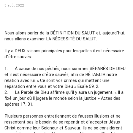
8 août 2022
Nous allons parler de la DÉFINITION DU SALUT et, aujourd’hui,
nous allons examiner LA NÉCESSITÉ DU SALUT.
Il y a DEUX raisons principales pour lesquelles il est nécessaire
d’être sauvés:
1. À cause de nos péchés, nous sommes SÉPARÉS DE DIEU
et il est nécessaire d’être sauvés, afin de RÉTABLIR notre
relation avec lui. « Ce sont vos crimes qui mettent une
séparation entre vous et votre Dieu » Ésaïe 59, 2.
2. La Parole de Dieu affirme qu’il y aura un jugement. « Il a
fixé un jour où il jugera le monde selon la justice » Actes des
apôtres 17, 31.
Plusieurs personnes entretiennent de fausses illusions et ne
ressentent pas le besoin de se repentir et d’accepter Jésus-
Christ comme leur Seigneur et Sauveur. Ils ne se considèrent