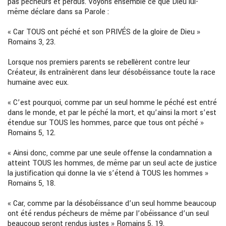
pas pécheurs et perdus. Voyons ensemble ce que Dieu lui-
même déclare dans sa Parole :
« Car TOUS ont péché et son PRIVÉS de la gloire de Dieu »
Romains 3, 23.
Lorsque nos premiers parents se rebellèrent contre leur
Créateur, ils entraînèrent dans leur désobéissance toute la race
humaine avec eux.
« C’est pourquoi, comme par un seul homme le péché est entré
dans le monde, et par le péché la mort, et qu’ainsi la mort s’est
étendue sur TOUS les hommes, parce que tous ont péché »
Romains 5, 12.
« Ainsi donc, comme par une seule offense la condamnation a
atteint TOUS les hommes, de même par un seul acte de justice
la justification qui donne la vie s’étend à TOUS les hommes »
Romains 5, 18.
« Car, comme par la désobéissance d’un seul homme beaucoup
ont été rendus pécheurs de même par l’obéissance d’un seul
beaucoup seront rendus justes » Romains 5, 19.