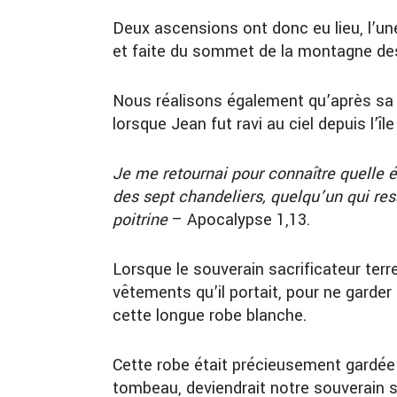
Deux ascensions ont donc eu lieu, l’une 
et faite du sommet de la montagne des 
Nous réalisons également qu’après sa ré
lorsque Jean fut ravi au ciel depuis l’îl
Je me retournai pour connaître quelle éta
des sept chandeliers, quelqu’un qui re
poitrine
– Apocalypse 1,13.
Lorsque le souverain sacrificateur terre
vêtements qu’il portait, pour ne garder
cette longue robe blanche.
Cette robe était précieusement gardée 
tombeau, deviendrait notre souverain s