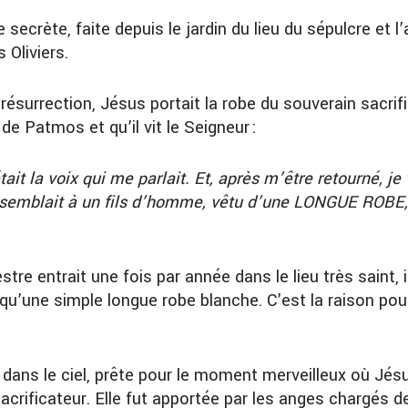
secrète, faite depuis le jardin du lieu du sépulcre et l’
Oliviers.
surrection, Jésus portait la robe du souverain sacrific
e de Patmos et qu’il vit le Seigneur :
it la voix qui me parlait. Et, après m’être retourné, je 
ssemblait à un fils d’homme, vêtu d’une LONGUE ROBE, e
stre entrait une fois par année dans le lieu très saint, 
 qu’une simple longue robe blanche. C’est la raison pou
dans le ciel, prête pour le moment merveilleux où Jés
acrificateur. Elle fut apportée par les anges chargés 