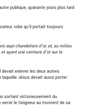
autre publique, quarante jours plus tard
ateur, robe qu’il portait toujours
vis sept chandeliers d’or, et, au milieu
t ayant une ceinture d’or sur la
il devait enlever les deux autres
r laquelle Jésus devait aussi porter
us sortant victorieusement du
de servir le Seigneur au moment de sa