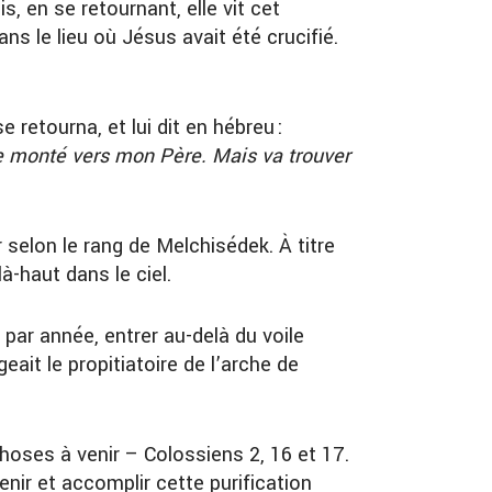
s, en se retournant, elle vit cet
ans le lieu où Jésus avait été crucifié.
se retourna, et lui dit en hébreu :
e monté vers mon Père. Mais va trouver
selon le rang de Melchisédek. À titre
là-haut dans le ciel.
 par année, entrer au-delà du voile
geait le propitiatoire de l’arche de
choses à venir – Colossiens 2, 16 et 17.
enir et accomplir cette purification