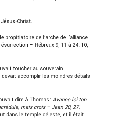
 Jésus-Christ.
le propitiatoire de l’arche de l’alliance
résurrection – Hébreux 9, 11 à 24; 10,
pouvait toucher au souverain
us devait accomplir les moindres détails
 pouvait dire à Thomas :
Avance ici ton
crédule, mais crois – Jean 20, 27.
t dans le temple céleste, et il était