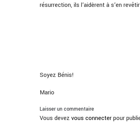
résurrection, ils l’aidèrent à s’en revêtir
( à suivr
Soyez Bénis!
Mario
Laisser un commentaire
Vous devez
vous connecter
pour publi