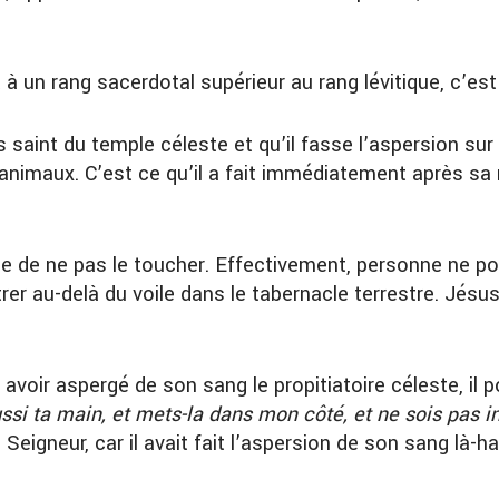
 à un rang sacerdotal supérieur au rang lévitique, c’est
rès saint du temple céleste et qu’il fasse l’aspersion sur 
animaux. C’est ce qu’il a fait immédiatement après sa 
Marie de ne pas le toucher. Effectivement, personne ne 
ntrer au-delà du voile dans le tabernacle terrestre. Jés
s avoir aspergé de son sang le propitiatoire céleste, il
si ta main, et mets-la dans mon côté, et ne sois pas in
igneur, car il avait fait l’aspersion de son sang là-hau