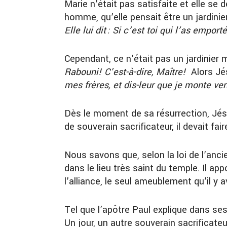
Marie n’était pas satisfaite et elle se 
homme, qu’elle pensait être un jardinier
Elle lui dit : Si c’est toi qui l’as empor
Cependant, ce n’était pas un jardinier m
Rabouni! C’est-à-dire, Maître!
Alors Jés
mes frères, et dis-leur que je monte ve
Dès le moment de sa résurrection, Jésu
de souverain sacrificateur, il devait fair
Nous savons que, selon la loi de l’ancie
dans le lieu très saint du temple. Il app
l’alliance, le seul ameublement qu’il y av
Tel que l’apôtre Paul explique dans ses
Un jour, un autre souverain sacrificateu