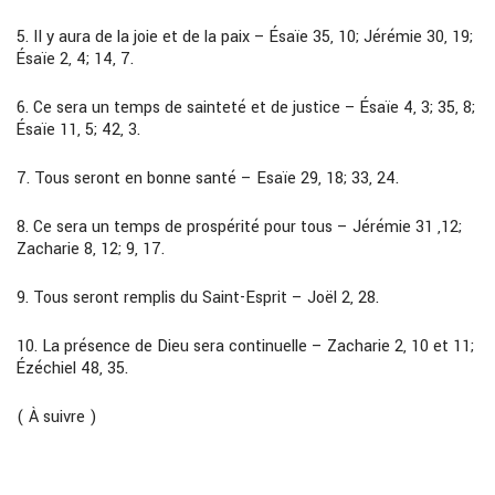
5.
II y aura de la joie et de la paix
–
Ésaïe 35,
10; Jérémie 30,
19;
Ésaïe 2,
4; 14, 7.
6.
Ce sera un temps de sainteté et de justice
–
Ésaïe 4, 3; 35, 8;
Ésaïe
11
, 5; 42, 3.
7.
Tous seront en bonne santé
–
Esaïe 29, 18; 33, 24.
8.
Ce sera un temps de prospérité pour tous
–
Jérémie 31 ,12;
Zacharie 8, 12; 9, 17.
9.
Tous seront remplis du Saint-Esprit –
Joël 2, 28.
10.
La présence de Dieu sera continuelle
–
Zacharie 2, 10 et
11
;
Ézéchiel 48,
35.
(
À suivre
)