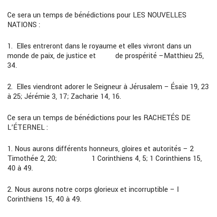
Ce sera un temps de bénédictions pour
LES NOUVELLES
NATIONS
:
1.
Elles entreront dans le royaume et elles vivront dans un
monde de paix, de justice
et
de
prospérité
–
Matthieu 25,
34.
2.
Elles viendront adorer le Seigneur à Jérusalem
–
Ésaïe 19, 23
à 25; Jérémie 3, 17;
Zacharie 14, 16.
Ce sera un temps de bénédictions pour les
RACHETÉS DE
L’ÉTERNEL
:
1
.
Nous aurons différents honneurs, gloires et autorités
–
2
Timothée 2, 20
;
1
Corinthiens 4, 5; 1 Corinthiens 15,
40 à 49.
2.
Nous aurons notre corps glorieux et incorruptible
–
I
Corinthiens 15, 40 à 49.