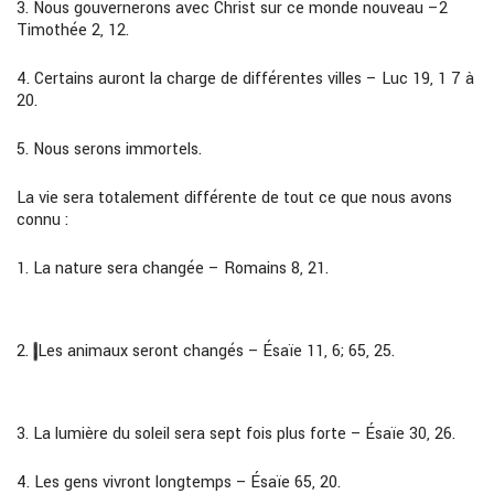
3.
Nous gouvernerons avec Christ sur ce monde nouveau –
2
Timothée 2, 12.
4.
Certains auront la charge de différentes villes
–
Luc 19, 1 7 à
20.
5.
Nous serons immortels.
La vie sera totalement différente de tout ce que nous avons
connu :
1
.
La nature sera changée
–
Romains 8, 21.
2.
Les animaux seront changés
–
Ésaïe 11, 6; 65, 25.
3.
La lumière du soleil sera sept fois plus forte
–
Ésaïe 30, 26.
4.
Les gens vivront longtemps
–
Ésaïe 65, 20.