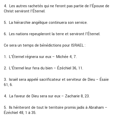
4.
Les autres rachetés qui ne feront pas partie de l’Épouse de
Christ serviront l’Éternel.
5.
La hiérarchie angélique continuera son service.
6.
Les nations repeupleront la terre et serviront l’Éternel.
Ce sera un temps de bénédictions pour
ISRAEL
:
1.
L’Éternel régnera sur eux
–
Michée 4,
7.
2.
L’Éternel leur fera du bien
–
Ézéchiel 36,
11
.
3.
Israël sera appelé sacrificateur et serviteur de Dieu
–
Ésaïe
61, 6.
4.
La faveur de Dieu sera sur eux
–
Zacharie 8, 23.
5.
Ils hériteront de tout le territoire promis jadis à Abraham
–
Ézéchiel 48, 1 à 35.