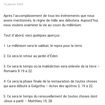
10 janvier 2023
Après l’accomplissement de tous les événements que nous
avons mentionnés, le règne de mille ans débutera. Aujourd’hui,
nous voulons examiner la vie au cours du millénium.
Tout d’abord, voici quelques aperçus :
1.
Le millénium sera le sabbat, le repos pour la terre.
2.
Ce sera le retour au jardin d’Éden.
3.
Ce sera le temps où la malédiction sera enlevée de la terre –
Romains 8 19 à 22.
4.
Ce sera la phase finale de la restauration de toutes choses
qui aura débuté à Golgotha
–
Actes des apôtres 3, 19 à 22.
5.
Ce sera le temps du renouvellement de toutes choses dont
Jésus a parlé
–
Matthieu 19, 28.