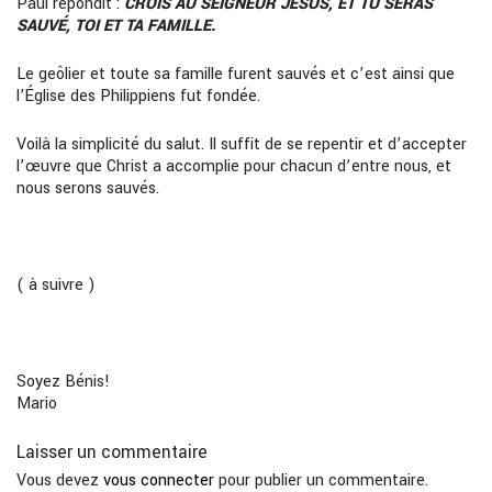
Paul répondit :
CROIS AU SEIGNEUR JÉSUS, ET TU SERAS
SAUVÉ, TOI ET TA FAMILLE.
Le geôlier et toute sa famille furent sauvés et c’est ainsi que
l’Église des Philippiens fut fondée.
Voilà la simplicité du salut. Il suffit de se repentir et d’accepter
l’œuvre que Christ a accomplie pour chacun d’entre nous, et
nous serons sauvés.
( à suivre )
Soyez Bénis!
Mario
Laisser un commentaire
Vous devez
vous connecter
pour publier un commentaire.