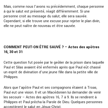
Mais, comme nous l’avons vu précédemment, chaque personne
à qui le salut est présenté, réagit différemment. Si une
personne croit au message du salut, elle sera sauvée.
Cependant, si elle trouve une excuse pour rejeter le plan divin,
elle ne peut naître de nouveau et être sauvée.
COMMENT PEUT-ON ÊTRE SAUVÉ ? – Actes des apôtres
16, 30 et 31
Cette question fut posée par le geôlier de la prison dans laquelle
Paul et Silas avaient été enfermés après que Paul eût chassé
un esprit de divination d’une jeune fille dans la petite ville de
Philippes.
Alors que l’apôtre Paul et ses compagnons étaient à Troas,
Paul eut une vision. Il vit un Macédonien lui demander de venir
les secourir – Actes des apôtres 16, 7 à 9. Ils se rendirent à
Philippes et Paul prêcha la Parole de Dieu. Quelques personnes
acceptèrent le salut en Jésus-Christ.