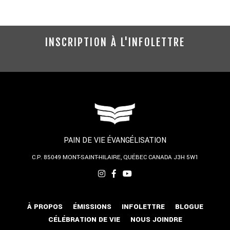
INSCRIPTION À L'INFOLETTRE
PAIN DE VIE ÉVANGÉLISATION
C.P. 85049
MONT-SAINT-HILAIRE, QUÉBEC
CANADA J3H 5W1
À PROPOS
ÉMISSIONS
INFOLETTRE
BLOGUE
CÉLÉBRATION DE VIE
NOUS JOINDRE