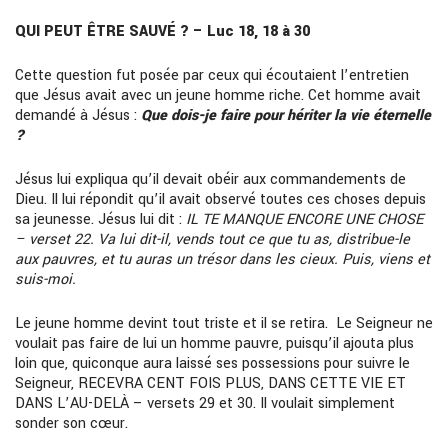
QUI PEUT ÊTRE SAUVÉ ? – Luc 18, 18 à 30
Cette question fut posée par ceux qui écoutaient l’entretien
que Jésus avait avec un jeune homme riche. Cet homme avait
demandé à Jésus :
Que dois-je faire pour hériter la vie éternelle
?
Jésus lui expliqua qu’il devait obéir aux commandements de
Dieu. Il lui répondit qu’il avait observé toutes ces choses depuis
sa jeunesse. Jésus lui dit :
IL TE MANQUE ENCORE UNE CHOSE
– verset 22. Va lui dit-il, vends tout ce que tu as, distribue-le
aux pauvres, et tu auras un trésor dans les cieux. Puis, viens et
suis-moi.
Le jeune homme devint tout triste et il se retira. Le Seigneur ne
voulait pas faire de lui un homme pauvre, puisqu’il ajouta plus
loin que, quiconque aura laissé ses possessions pour suivre le
Seigneur, RECEVRA CENT FOIS PLUS, DANS CETTE VIE ET
DANS L’AU-DELÀ – versets 29 et 30. Il voulait simplement
sonder son cœur.