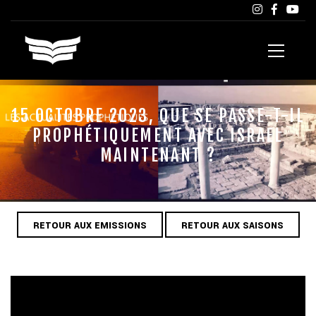
15 OCTOBRE 2023, QUE SE PASSE-T-IL
PROPHÉTIQUEMENT AVEC ISRAEL
MAINTENANT ?
RETOUR AUX EMISSIONS
RETOUR AUX SAISONS