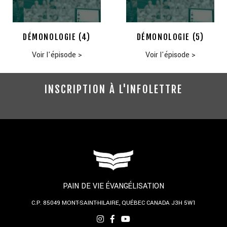
DÉMONOLOGIE (4)
DÉMONOLOGIE (5)
Voir l'épisode
>
Voir l'épisode
>
INSCRIPTION À L'INFOLETTRE
PAIN DE VIE ÉVANGÉLISATION
C.P. 85049
MONT-SAINT-HILAIRE, QUÉBEC
CANADA J3H 5W1