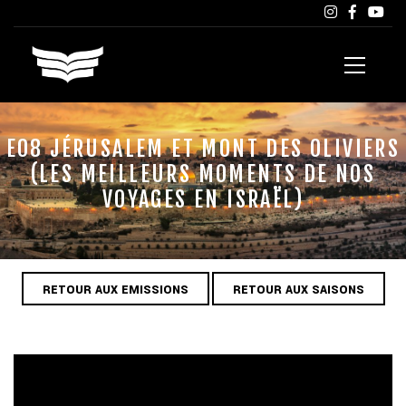
E08 JÉRUSALEM ET MONT DES OLIVIERS
(LES MEILLEURS MOMENTS DE NOS
VOYAGES EN ISRAËL)
RETOUR AUX EMISSIONS
RETOUR AUX SAISONS