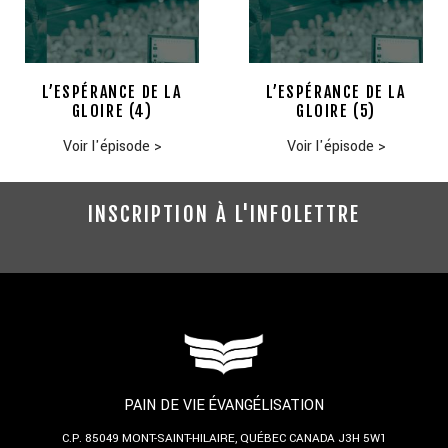
L’ESPÉRANCE DE LA
L’ESPÉRANCE DE LA
GLOIRE (4)
GLOIRE (5)
Voir l'épisode
>
Voir l'épisode
>
INSCRIPTION À L'INFOLETTRE
PAIN DE VIE ÉVANGÉLISATION
C.P. 85049
MONT-SAINT-HILAIRE, QUÉBEC
CANADA J3H 5W1