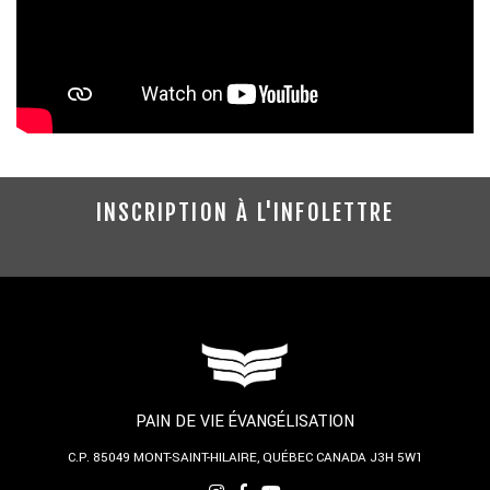
INSCRIPTION À L'INFOLETTRE
PAIN DE VIE ÉVANGÉLISATION
C.P. 85049
MONT-SAINT-HILAIRE, QUÉBEC
CANADA J3H 5W1