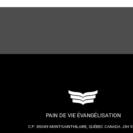
PAIN DE VIE ÉVANGÉLISATION
C.P. 85049
MONT-SAINT-HILAIRE, QUÉBEC
CANADA J3H 