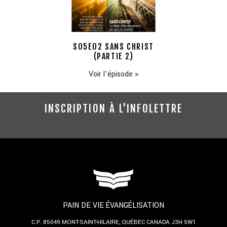
S05E02 SANS CHRIST
(PARTIE 2)
Voir l'épisode
>
INSCRIPTION À L'INFOLETTRE
PAIN DE VIE ÉVANGÉLISATION
C.P. 85049
MONT-SAINT-HILAIRE, QUÉBEC
CANADA J3H 5W1