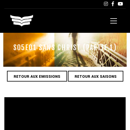
S05E01 SANS CHRIST (PARTIE 1)
RETOUR AUX EMISSIONS
RETOUR AUX SAISONS