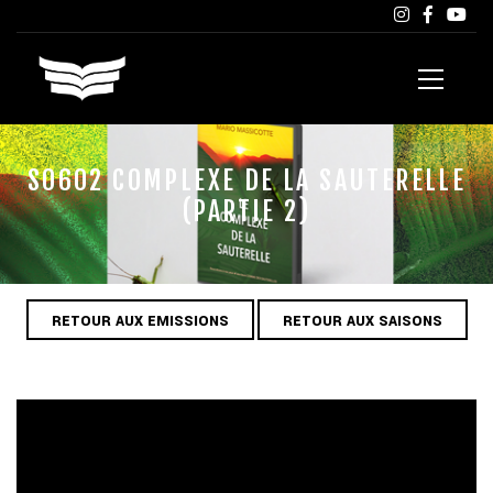
S0602 COMPLEXE DE LA SAUTERELLE
(PARTIE 2)
RETOUR AUX EMISSIONS
RETOUR AUX SAISONS