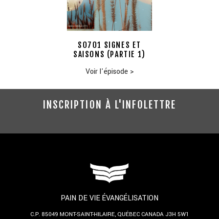
S0701 SIGNES ET
SAISONS (PARTIE 1)
Voir l'épisode
>
INSCRIPTION À L'INFOLETTRE
PAIN DE VIE ÉVANGÉLISATION
C.P. 85049
MONT-SAINT-HILAIRE, QUÉBEC
CANADA J3H 5W1