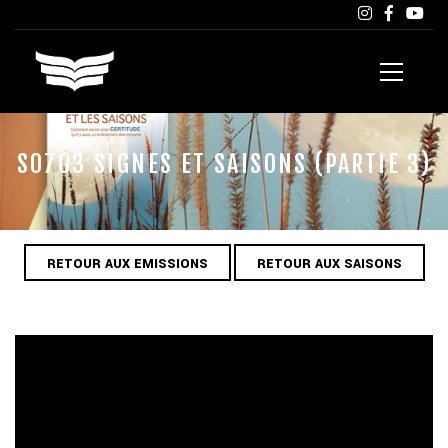
S0703 SIGNES ET SAISONS (PARTIE 3)
RETOUR AUX EMISSIONS
RETOUR AUX SAISONS