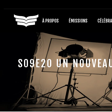
À PROPOS
ÉMISSIONS
CÉLÉBRA
S09E20 UN NOUVEAU