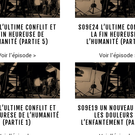
L’ULTIME CONFLIT ET
S09E24 L’ULTIME CO
FIN HEUREUSE DE
LA FIN HEUREUS
MANITÉ (PARTIE 5)
L’HUMANITÉ (PART
Voir l'épisode
>
Voir l'épisode
L’ULTIME CONFLIT ET
S09E19 UN NOUVEAU
EURESE DE L’HUMANITÉ
LES DOULEURS
(PARTIE 1)
L’ENFANTEMENT (PA