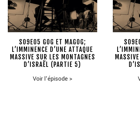
S09E05 GOG ET MAGOG;
S09E
L’IMMINENCE D’UNE ATTAQUE
L’IMMIN
MASSIVE SUR LES MONTAGNES
MASSIVE
D’ISRAËL (PARTIE 5)
D’I
Voir l'épisode
>