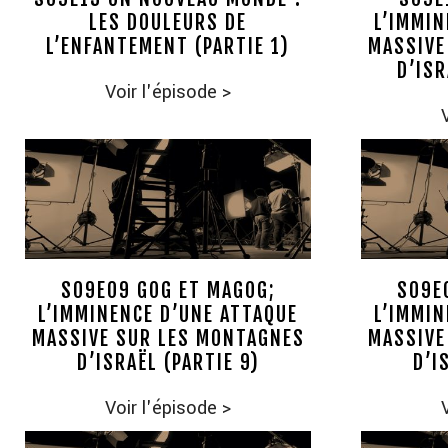
LES DOULEURS DE
L’IMMIN
L’ENFANTEMENT (PARTIE 1)
MASSIVE
D’ISR
Voir l'épisode
>
S09E09 GOG ET MAGOG;
S09E
L’IMMINENCE D’UNE ATTAQUE
L’IMMIN
MASSIVE SUR LES MONTAGNES
MASSIVE
D’ISRAËL (PARTIE 9)
D’I
Voir l'épisode
>