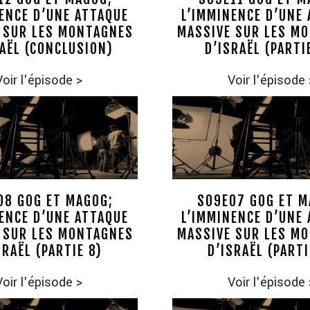
ENCE D’UNE ATTAQUE
L’IMMINENCE D’UNE
 SUR LES MONTAGNES
MASSIVE SUR LES M
AËL (CONCLUSION)
D’ISRAËL (PARTI
Voir l'épisode
>
Voir l'épisode
08 GOG ET MAGOG;
S09E07 GOG ET M
ENCE D’UNE ATTAQUE
L’IMMINENCE D’UNE
 SUR LES MONTAGNES
MASSIVE SUR LES M
SRAËL (PARTIE 8)
D’ISRAËL (PARTI
Voir l'épisode
>
Voir l'épisode