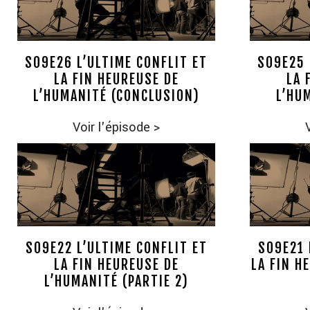
S09E26 L’ULTIME CONFLIT ET
S09E25 
LA FIN HEUREUSE DE
LA 
L’HUMANITÉ (CONCLUSION)
L’HU
Voir l'épisode
>
S09E22 L’ULTIME CONFLIT ET
S09E21 
LA FIN HEUREUSE DE
LA FIN H
L’HUMANITÉ (PARTIE 2)