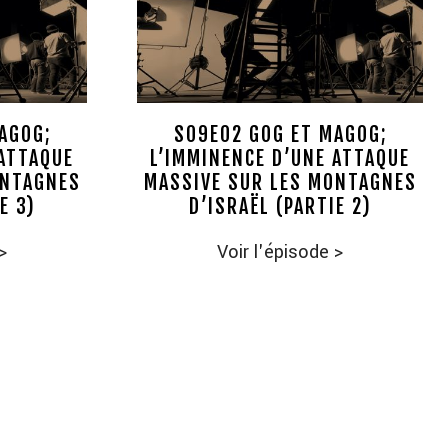
AGOG;
S09E02 GOG ET MAGOG;
 ATTAQUE
L’IMMINENCE D’UNE ATTAQUE
ONTAGNES
MASSIVE SUR LES MONTAGNES
E 3)
D’ISRAËL (PARTIE 2)
>
Voir l'épisode
>