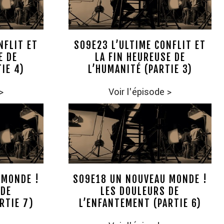
NFLIT ET
S09E23 L’ULTIME CONFLIT ET
E DE
LA FIN HEUREUSE DE
IE 4)
L’HUMANITÉ (PARTIE 3)
>
Voir l'épisode
>
 MONDE !
S09E18 UN NOUVEAU MONDE !
 DE
LES DOULEURS DE
RTIE 7)
L’ENFANTEMENT (PARTIE 6)