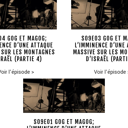
04 GOG ET MAGOG;
S09E03 GOG ET M
ENCE D’UNE ATTAQUE
L’IMMINENCE D’UNE
 SUR LES MONTAGNES
MASSIVE SUR LES M
SRAËL (PARTIE 4)
D’ISRAËL (PARTI
Voir l'épisode
>
Voir l'épisode
S09E01 GOG ET MAGOG;