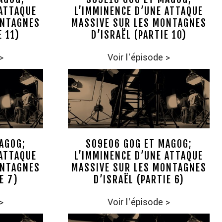
 ATTAQUE
L’IMMINENCE D’UNE ATTAQUE
ONTAGNES
MASSIVE SUR LES MONTAGNES
E 11)
D’ISRAËL (PARTIE 10)
>
Voir l'épisode
>
AGOG;
S09E06 GOG ET MAGOG;
 ATTAQUE
L’IMMINENCE D’UNE ATTAQUE
ONTAGNES
MASSIVE SUR LES MONTAGNES
E 7)
D’ISRAËL (PARTIE 6)
>
Voir l'épisode
>