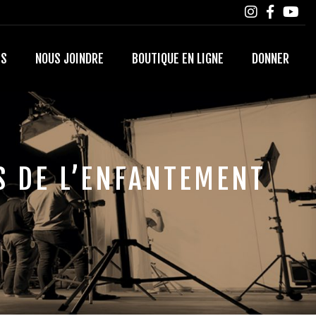
TS
NOUS JOINDRE
BOUTIQUE EN LIGNE
DONNER
S DE L’ENFANTEMENT