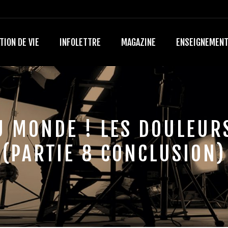
TION DE VIE
INFOLETTRE
MAGAZINE
ENSEIGNEMEN
 MONDE ! LES DOULEUR
(PARTIE 8 CONCLUSION)