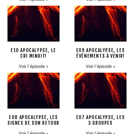
E10 APOCALYPSE, LE
E09 APOCALYPSE, LES
CRI MINUIT!
ÉVÉNEMENTS À VENIR!
Voir l'épisode
>
Voir l'épisode
>
E08 APOCALYPSE, LES
E07 APOCALYPSE, LES
SIGNES DE SON RETOUR
3 GROUPES
Voir l'épisode
>
Voir l'épisode
>