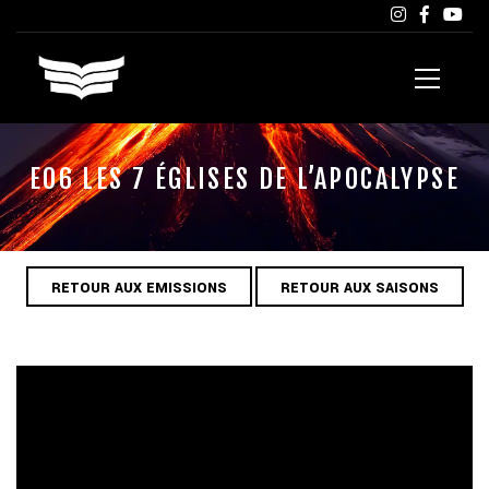
E06 LES 7 ÉGLISES DE L’APOCALYPSE
RETOUR AUX EMISSIONS
RETOUR AUX SAISONS