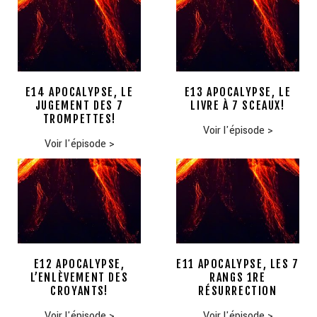
E14 APOCALYPSE, LE
E13 APOCALYPSE, LE
JUGEMENT DES 7
LIVRE À 7 SCEAUX!
TROMPETTES!
Voir l'épisode
>
Voir l'épisode
>
E12 APOCALYPSE,
E11 APOCALYPSE, LES 7
L’ENLÈVEMENT DES
RANGS 1RE
CROYANTS!
RÉSURRECTION
Voir l'épisode
>
Voir l'épisode
>