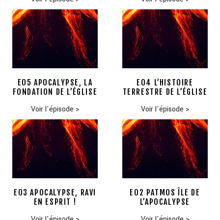
E05 APOCALYPSE, LA
E04 L’HISTOIRE
FONDATION DE L’ÉGLISE
TERRESTRE DE L’ÉGLISE
Voir l'épisode
>
Voir l'épisode
>
E03 APOCALYPSE, RAVI
E02 PATMOS ÎLE DE
EN ESPRIT !
L’APOCALYPSE
Voir l'épisode
>
Voir l'épisode
>