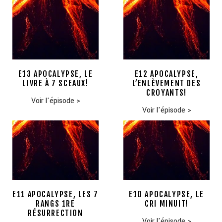
E13 APOCALYPSE, LE
E12 APOCALYPSE,
LIVRE À 7 SCEAUX!
L’ENLÈVEMENT DES
CROYANTS!
Voir l'épisode
>
Voir l'épisode
>
E11 APOCALYPSE, LES 7
E10 APOCALYPSE, LE
RANGS 1RE
CRI MINUIT!
RÉSURRECTION
Voir l'épisode
>