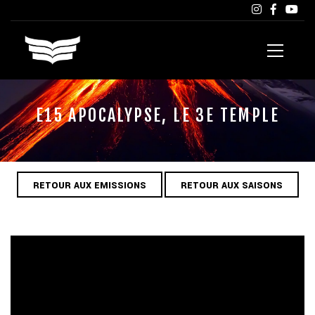
E15 APOCALYPSE, LE 3E TEMPLE
RETOUR AUX EMISSIONS
RETOUR AUX SAISONS