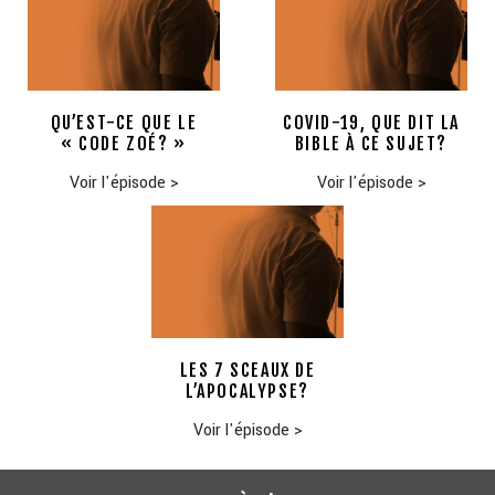
QU’EST-CE QUE LE
COVID-19, QUE DIT LA
« CODE ZOÉ? »
BIBLE À CE SUJET?
Voir l'épisode
>
Voir l'épisode
>
LES 7 SCEAUX DE
L’APOCALYPSE?
Voir l'épisode
>