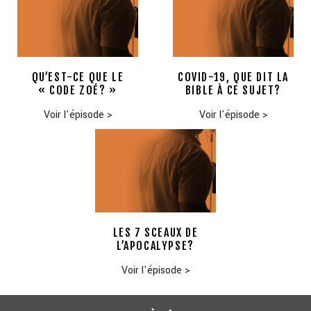
QU’EST-CE QUE LE
COVID-19, QUE DIT LA
« CODE ZOÉ? »
BIBLE À CE SUJET?
Voir l'épisode
>
Voir l'épisode
>
LES 7 SCEAUX DE
L’APOCALYPSE?
Voir l'épisode
>