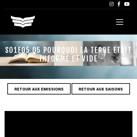
S01E05 Q5 POURQUOI LA TERRE ETAIT
INFORME ET VIDE
RETOUR AUX EMISSIONS
RETOUR AUX SAISONS