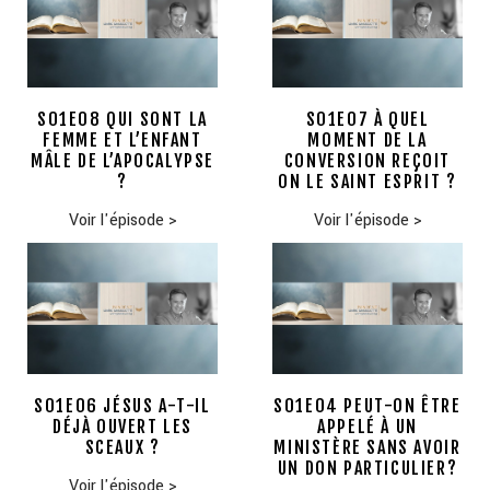
S01E08 QUI SONT LA
S01E07 À QUEL
FEMME ET L’ENFANT
MOMENT DE LA
MÂLE DE L’APOCALYPSE
CONVERSION REÇOIT
?
ON LE SAINT ESPRIT ?
Voir l'épisode
>
Voir l'épisode
>
S01E06 JÉSUS A-T-IL
S01E04 PEUT-ON ÊTRE
DÉJÀ OUVERT LES
APPELÉ À UN
SCEAUX ?
MINISTÈRE SANS AVOIR
UN DON PARTICULIER?
Voir l'épisode
>