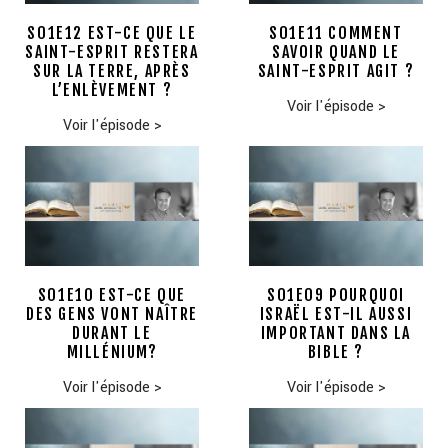
S01E12 EST-CE QUE LE
S01E11 COMMENT
SAINT-ESPRIT RESTERA
SAVOIR QUAND LE
SUR LA TERRE, APRÈS
SAINT-ESPRIT AGIT ?
L’ENLÈVEMENT ?
Voir l'épisode
>
Voir l'épisode
>
S01E10 EST-CE QUE
S01E09 POURQUOI
DES GENS VONT NAÎTRE
ISRAËL EST-IL AUSSI
DURANT LE
IMPORTANT DANS LA
MILLÉNIUM?
BIBLE ?
Voir l'épisode
>
Voir l'épisode
>