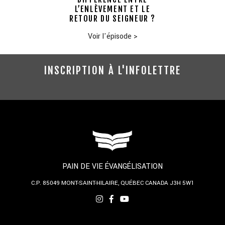
L’ENLÈVEMENT ET LE
RETOUR DU SEIGNEUR ?
Voir l'épisode
>
INSCRIPTION À L'INFOLETTRE
PAIN DE VIE ÉVANGÉLISATION
C.P. 85049
MONT-SAINT-HILAIRE, QUÉBEC
CANADA J3H 5W1