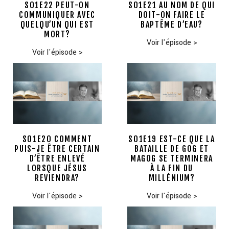
S01E22 PEUT-ON
S01E21 AU NOM DE QUI
COMMUNIQUER AVEC
DOIT-ON FAIRE LE
QUELQU’UN QUI EST
BAPTÊME D’EAU?
MORT?
Voir l'épisode
>
Voir l'épisode
>
S01E20 COMMENT
S01E19 EST-CE QUE LA
PUIS-JE ÊTRE CERTAIN
BATAILLE DE GOG ET
D’ÊTRE ENLEVÉ
MAGOG SE TERMINERA
LORSQUE JÉSUS
À LA FIN DU
REVIENDRA?
MILLÉNIUM?
Voir l'épisode
>
Voir l'épisode
>