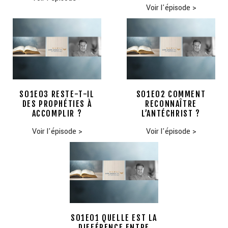
Voir l'épisode
>
S01E03 RESTE-T-IL
S01E02 COMMENT
DES PROPHÉTIES À
RECONNAÎTRE
ACCOMPLIR ?
L’ANTÉCHRIST ?
Voir l'épisode
>
Voir l'épisode
>
S01E01 QUELLE EST LA
DIFFÉRENCE ENTRE