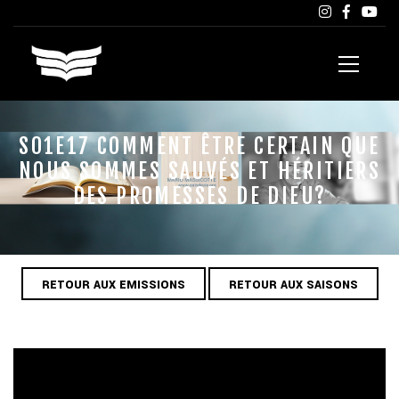
S01E17 COMMENT ÊTRE CERTAIN QUE
NOUS SOMMES SAUVÉS ET HÉRITIERS
DES PROMESSES DE DIEU?
RETOUR AUX EMISSIONS
RETOUR AUX SAISONS