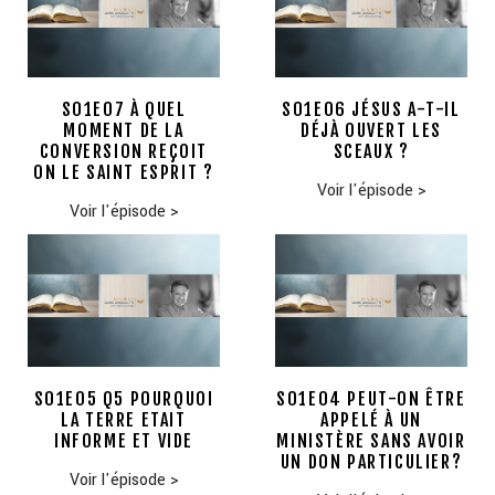
S01E07 À QUEL
S01E06 JÉSUS A-T-IL
MOMENT DE LA
DÉJÀ OUVERT LES
CONVERSION REÇOIT
SCEAUX ?
ON LE SAINT ESPRIT ?
Voir l'épisode
>
Voir l'épisode
>
S01E05 Q5 POURQUOI
S01E04 PEUT-ON ÊTRE
LA TERRE ETAIT
APPELÉ À UN
INFORME ET VIDE
MINISTÈRE SANS AVOIR
UN DON PARTICULIER?
Voir l'épisode
>