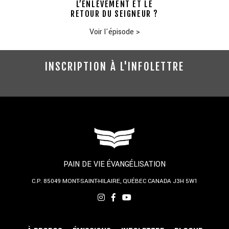
L’ENLÈVEMENT ET LE
RETOUR DU SEIGNEUR ?
Voir l'épisode
>
INSCRIPTION À L'INFOLETTRE
PAIN DE VIE ÉVANGÉLISATION
C.P. 85049
MONT-SAINT-HILAIRE, QUÉBEC
CANADA J3H 5W1