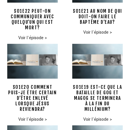
S01E22 PEUT-ON
S01E21 AU NOM DE QUI
COMMUNIQUER AVEC
DOIT-ON FAIRE LE
QUELQU’UN QUI EST
BAPTÊME D’EAU?
MORT?
Voir l'épisode
>
Voir l'épisode
>
S01E20 COMMENT
S01E19 EST-CE QUE LA
PUIS-JE ÊTRE CERTAIN
BATAILLE DE GOG ET
D’ÊTRE ENLEVÉ
MAGOG SE TERMINERA
LORSQUE JÉSUS
À LA FIN DU
REVIENDRA?
MILLÉNIUM?
Voir l'épisode
>
Voir l'épisode
>