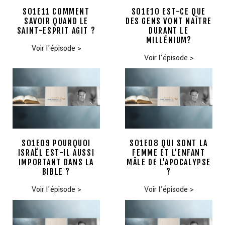
S01E11 COMMENT
S01E10 EST-CE QUE
SAVOIR QUAND LE
DES GENS VONT NAÎTRE
SAINT-ESPRIT AGIT ?
DURANT LE
MILLÉNIUM?
Voir l'épisode
>
Voir l'épisode
>
S01E09 POURQUOI
S01E08 QUI SONT LA
ISRAËL EST-IL AUSSI
FEMME ET L’ENFANT
IMPORTANT DANS LA
MÂLE DE L’APOCALYPSE
BIBLE ?
?
Voir l'épisode
>
Voir l'épisode
>