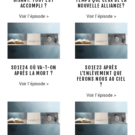
DISANT: TOUT EST
TEMPS QUE CEUX DE LA
ACCOMPLI ?
NOUVELLE ALLIANCE?
Voir l'épisode
>
Voir l'épisode
>
S01E24 OÙ VA-T-ON
S01E23 APRÈS
APRÈS LA MORT ?
L’ENLÈVEMENT QUE
FERONS NOUS AU CIEL
Voir l'épisode
>
?
Voir l'épisode
>