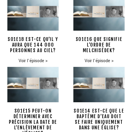
S01E18 EST-CE QU’IL Y
S01E16 QUE SIGNIFIE
AURA QUE 144 000
L’ORDRE DE
PERSONNES AU CIEL?
MELCHISÉDEK?
Voir l'épisode
>
Voir l'épisode
>
S01E15 PEUT-ON
S01E14 EST-CE QUE LE
DÉTERMINER AVEC
BAPTÊME D’EAU DOIT
PRÉCISION LA DATE DE
SE FAIRE UNIQUEMENT
L’ENLÈVEMENT DE
DANS UNE ÉGLISE?