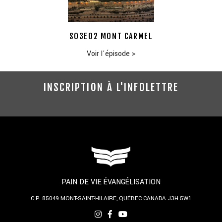
S03E02 MONT CARMEL
Voir l'épisode
>
INSCRIPTION À L'INFOLETTRE
PAIN DE VIE ÉVANGÉLISATION
C.P. 85049
MONT-SAINT-HILAIRE, QUÉBEC
CANADA J3H 5W1