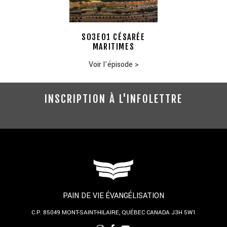
S03E01 CÉSARÉE
MARITIMES
Voir l'épisode
>
INSCRIPTION À L'INFOLETTRE
PAIN DE VIE ÉVANGÉLISATION
C.P. 85049
MONT-SAINT-HILAIRE, QUÉBEC
CANADA J3H 5W1