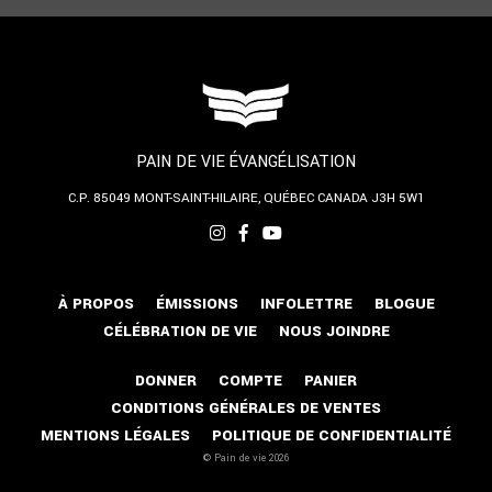
PAIN DE VIE ÉVANGÉLISATION
C.P. 85049
MONT-SAINT-HILAIRE, QUÉBEC
CANADA J3H 5W1
À PROPOS
ÉMISSIONS
INFOLETTRE
BLOGUE
CÉLÉBRATION DE VIE
NOUS JOINDRE
DONNER
COMPTE
PANIER
CONDITIONS GÉNÉRALES DE VENTES
MENTIONS LÉGALES
POLITIQUE DE CONFIDENTIALITÉ
© Pain de vie 2026