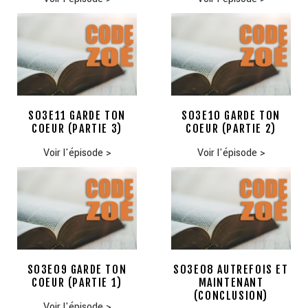
S03E11 GARDE TON
S03E10 GARDE TON
COEUR (PARTIE 3)
COEUR (PARTIE 2)
Voir l'épisode
>
Voir l'épisode
>
S03E09 GARDE TON
S03E08 AUTREFOIS ET
COEUR (PARTIE 1)
MAINTENANT
(CONCLUSION)
Voir l'épisode
>