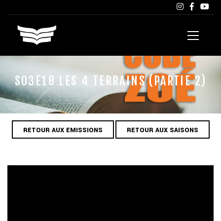
S03E18 LES 4 TERRAINS (PARTIE 2)
RETOUR AUX EMISSIONS
RETOUR AUX SAISONS