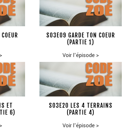
 COEUR
S03E09 GARDE TON COEUR
(PARTIE 1)
>
Voir l'épisode
>
IS ET
S03E20 LES 4 TERRAINS
TIE 6)
(PARTIE 4)
>
Voir l'épisode
>