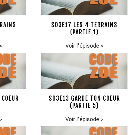
RRAINS
S03E17 LES 4 TERRAINS
(PARTIE 1)
>
Voir l'épisode
>
 COEUR
S03E13 GARDE TON COEUR
(PARTIE 5)
>
Voir l'épisode
>