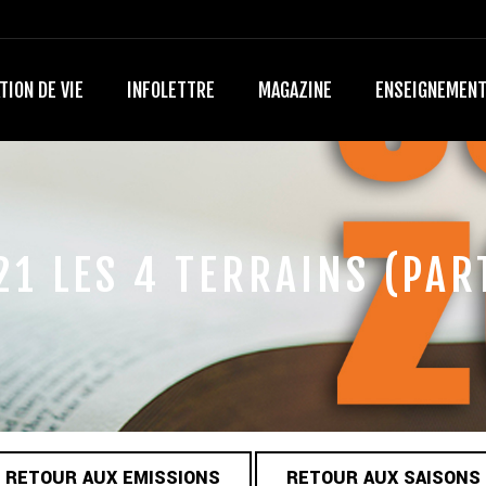
TION DE VIE
INFOLETTRE
MAGAZINE
ENSEIGNEMEN
21 LES 4 TERRAINS (PART
RETOUR AUX EMISSIONS
RETOUR AUX SAISONS