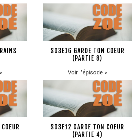
RRAINS
S03E16 GARDE TON COEUR
(PARTIE 8)
>
Voir l'épisode
>
 COEUR
S03E12 GARDE TON COEUR
(PARTIE 4)