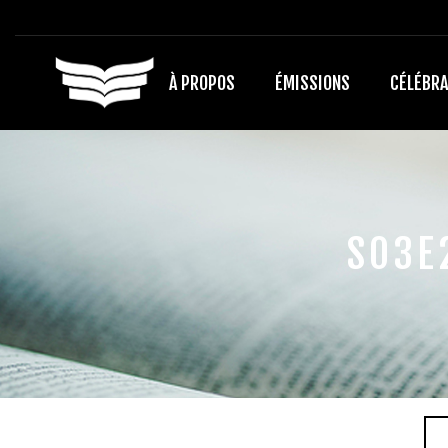
À PROPOS
ÉMISSIONS
CÉLÉBRA
S03E