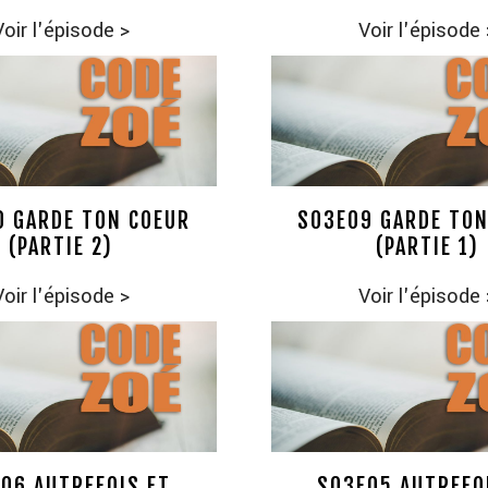
Voir l'épisode
>
Voir l'épisode
0 GARDE TON COEUR
S03E09 GARDE TON
(PARTIE 2)
(PARTIE 1)
Voir l'épisode
>
Voir l'épisode
06 AUTREFOIS ET
S03E05 AUTREFO