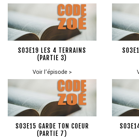
S03E19 LES 4 TERRAINS
S03E1
(PARTIE 3)
Voir l'épisode
>
S03E15 GARDE TON COEUR
S03E1
(PARTIE 7)