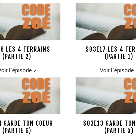
8 LES 4 TERRAINS
S03E17 LES 4 TE
(PARTIE 2)
(PARTIE 1)
Voir l'épisode
>
Voir l'épisode
4 GARDE TON COEUR
S03E13 GARDE TON
(PARTIE 6)
(PARTIE 5)