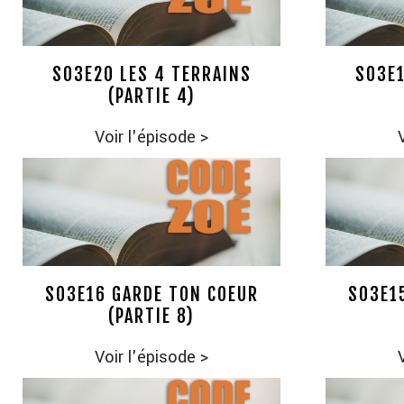
S03E20 LES 4 TERRAINS
S03E1
(PARTIE 4)
Voir l'épisode
>
S03E16 GARDE TON COEUR
S03E1
(PARTIE 8)
Voir l'épisode
>