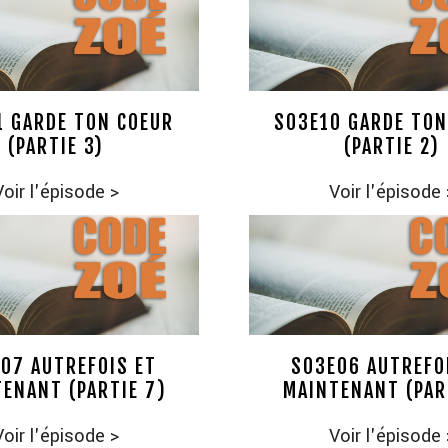
1 GARDE TON COEUR
S03E10 GARDE TON
(PARTIE 3)
(PARTIE 2)
Voir l'épisode
>
Voir l'épisode
07 AUTREFOIS ET
S03E06 AUTREFO
ENANT (PARTIE 7)
MAINTENANT (PAR
Voir l'épisode
>
Voir l'épisode