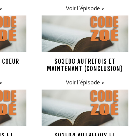
>
Voir l'épisode
>
 COEUR
S03E08 AUTREFOIS ET
MAINTENANT (CONCLUSION)
>
Voir l'épisode
>
IS ET
S03E04 AUTREFOIS ET