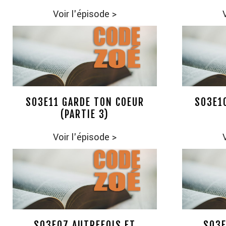
Voir l'épisode
>
S03E11 GARDE TON COEUR
S03E1
(PARTIE 3)
Voir l'épisode
>
S03E07 AUTREFOIS ET
S03E