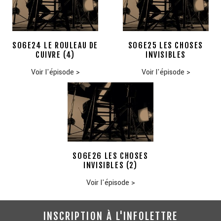
S06E24 LE ROULEAU DE
S06E25 LES CHOSES
CUIVRE (4)
INVISIBLES
Voir l'épisode
>
Voir l'épisode
>
S06E26 LES CHOSES
INVISIBLES (2)
Voir l'épisode
>
INSCRIPTION À L'INFOLETTRE