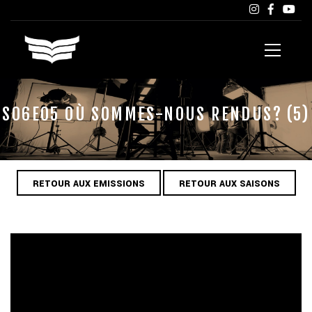
S06E05 OÙ SOMMES-NOUS RENDUS? (5)
RETOUR AUX EMISSIONS
RETOUR AUX SAISONS