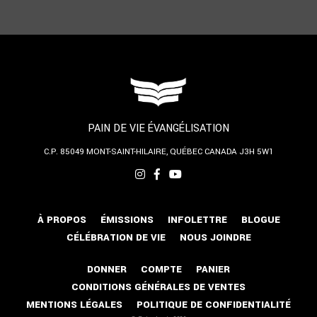
PAIN DE VIE ÉVANGÉLISATION
C.P. 85049
MONT-SAINT-HILAIRE, QUÉBEC
CANADA J3H 5W1
À PROPOS
ÉMISSIONS
INFOLETTRE
BLOGUE
CÉLÉBRATION DE VIE
NOUS JOINDRE
DONNER
COMPTE
PANIER
CONDITIONS GÉNÉRALES DE VENTES
MENTIONS LÉGALES
POLITIQUE DE CONFIDENTIALITÉ