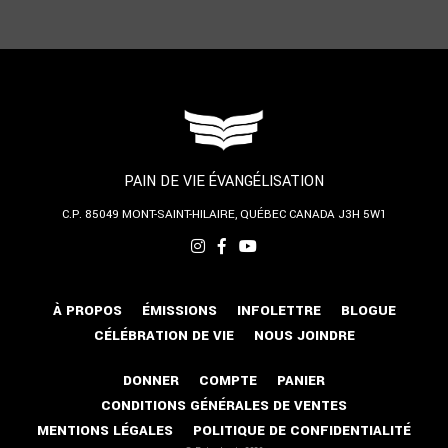
PAIN DE VIE ÉVANGÉLISATION
C.P. 85049
MONT-SAINT-HILAIRE, QUÉBEC
CANADA J3H 5W1
À PROPOS
ÉMISSIONS
INFOLETTRE
BLOGUE
CÉLÉBRATION DE VIE
NOUS JOINDRE
DONNER
COMPTE
PANIER
CONDITIONS GÉNÉRALES DE VENTES
MENTIONS LÉGALES
POLITIQUE DE CONFIDENTIALITÉ