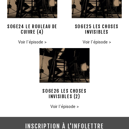
S06E24 LE ROULEAU DE
S06E25 LES CHOSES
CUIVRE (4)
INVISIBLES
Voir l'épisode
>
Voir l'épisode
>
S06E26 LES CHOSES
INVISIBLES (2)
Voir l'épisode
>
INSCRIPTION À L'INFOLETTRE