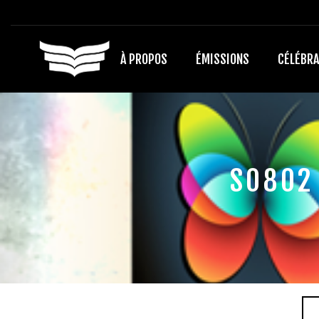
À PROPOS
ÉMISSIONS
CÉLÉBRA
S0802 